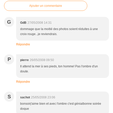
Ajouter un commentaire
G
GdB
27/05/2008 14:31
dommage que la moitié des photos soient réduites à une
croix rouge...je reviendrais.
Répondre
P
pierre
26/05/2008 09:50
Il attend la mer à ses pieds, ton homme! Pas l'ombre d'un
doute.
Répondre
S
sachot
25/05/2008 23:06
bonsoirj'aime bien et avec l'ombre c'est génialbonne soirée
doque