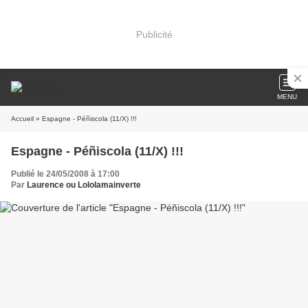
Publicité
MENU
Accueil
» Espagne - Péñiscola (11/X) !!!
Espagne - Péñiscola (11/X) !!!
Publié le 24/05/2008 à 17:00
Par
Laurence ou Lololamainverte