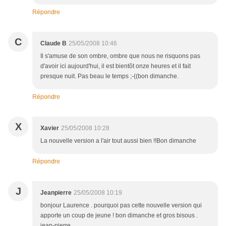
Répondre
C
Claude B
25/05/2008 10:46
Il s'amuse de son ombre, ombre que nous ne risquons pas
d'avoir ici aujourd'hui, il est bientôt onze heures et il fait
presque nuit. Pas beau le temps ;-((bon dimanche.
Répondre
X
Xavier
25/05/2008 10:28
La nouvelle version a l'air tout aussi bien !!Bon dimanche
Répondre
J
Jeanpierre
25/05/2008 10:19
bonjour Laurence . pourquoi pas cette nouvelle version qui
apporte un coup de jeune ! bon dimanche et gros bisous .
jean-pierre