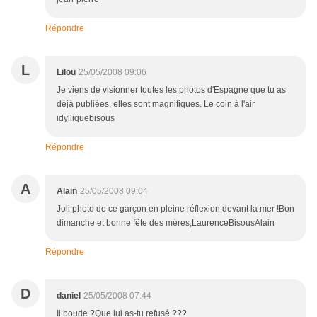
Répondre
L
Lilou
25/05/2008 09:06
Je viens de visionner toutes les photos d'Espagne que tu as
déjà publiées, elles sont magnifiques. Le coin à l'air
idylliquebisous
Répondre
A
Alain
25/05/2008 09:04
Joli photo de ce garçon en pleine réflexion devant la mer !Bon
dimanche et bonne fête des mères,LaurenceBisousAlain
Répondre
D
daniel
25/05/2008 07:44
Il boude ?Que lui as-tu refusé ???