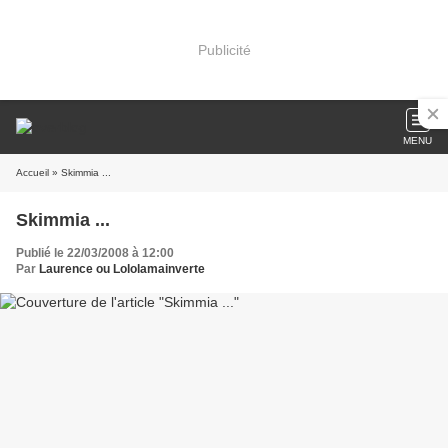
Publicité
MENU
Accueil
» Skimmia ...
Skimmia ...
Publié le 22/03/2008 à 12:00
Par
Laurence ou Lololamainverte