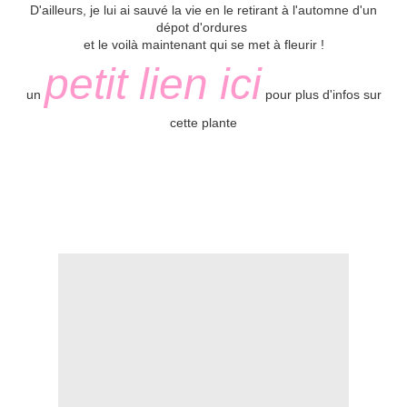
D'ailleurs, je lui ai sauvé la vie en le retirant à l'automne d'un
dépot d'ordures
et le voilà maintenant qui se met à fleurir !
petit lien ici
un
pour plus d'infos sur
cette plante