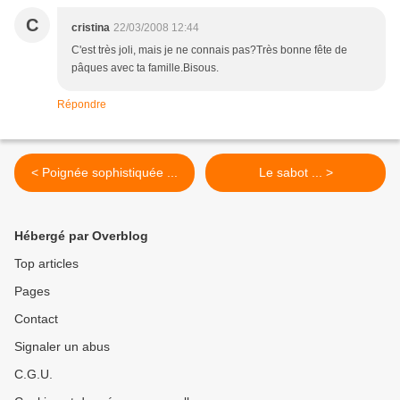
C
cristina
22/03/2008 12:44
C'est très joli, mais je ne connais pas?Très bonne fête de
pâques avec ta famille.Bisous.
Répondre
< Poignée sophistiquée ...
Le sabot ... >
Hébergé par Overblog
Top articles
Pages
Contact
Signaler un abus
C.G.U.