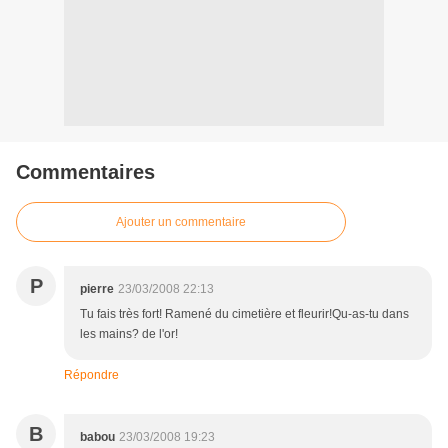
Commentaires
Ajouter un commentaire
P
pierre
23/03/2008 22:13
Tu fais très fort! Ramené du cimetière et fleurir!Qu-as-tu dans
les mains? de l'or!
Répondre
B
babou
23/03/2008 19:23