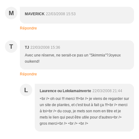
M
MAVERICK
22/03/2008 15:53
Répondre
T
TJ
22/03/2008 15:36
Avec une réserve, ne serait-ce pas un "Skimmia"?Joyeux
ouikend!
Répondre
L
Laurence ou Lololamainverte
22/03/2008 21:44
<br /> oh oui !!! merci !!!<br /> je viens de regarder sur
un site de plantes, et c'est tout à fait ça !!!<br /> merci
à toi<br /> du coup, je mets son nom en titre et je
mets le lien qui peut être utile pour d'autres<br />
gros merci<br /> <br /> <br />