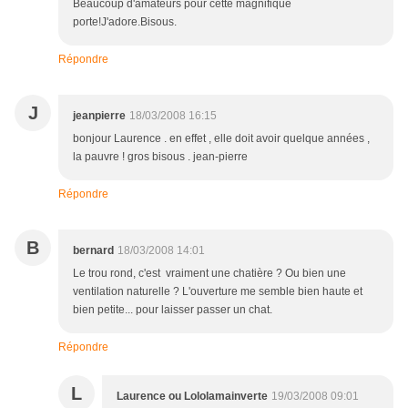
Beaucoup d'amateurs pour cette magnifique
porte!J'adore.Bisous.
Répondre
J
jeanpierre
18/03/2008 16:15
bonjour Laurence . en effet , elle doit avoir quelque années ,
la pauvre ! gros bisous . jean-pierre
Répondre
B
bernard
18/03/2008 14:01
Le trou rond, c'est vraiment une chatière ? Ou bien une
ventilation naturelle ? L'ouverture me semble bien haute et
bien petite... pour laisser passer un chat.
Répondre
L
Laurence ou Lololamainverte
19/03/2008 09:01