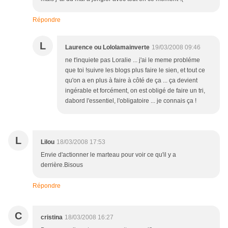
Répondre
L
Laurence ou Lololamainverte
19/03/2008 09:46
ne t'inquiete pas Loralie ... j'ai le meme probléme
que toi !suivre les blogs plus faire le sien, et tout ce
qu'on a en plus à faire à côté de ça ... ça devient
ingérable et forcément, on est obligé de faire un tri,
dabord l'essentiel, l'obligatoire ... je connais ça !
L
Lilou
18/03/2008 17:53
Envie d'actionner le marteau pour voir ce qu'il y a
derrière.Bisous
Répondre
C
cristina
18/03/2008 16:27