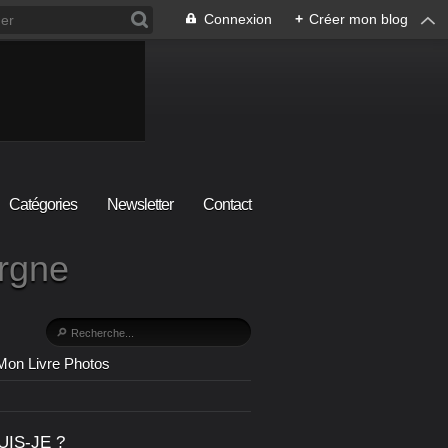
Connexion
+
Créer mon blog
Catégories
Newsletter
Contact
ergne
Mon Livre Photos
UIS-JE ?