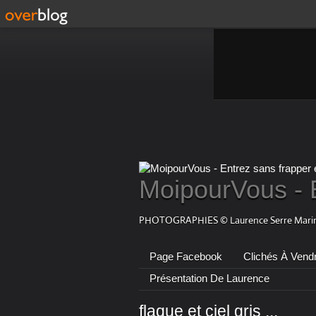
MoipourVous - 
PHOTOGRAPHIES © Laurence Serre Marin
Page Facebook
Clichés À Vend
Présentation De Laurence
flaque et ciel gris ...