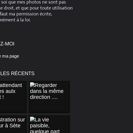
e soi que mes photos ne sont pas
de droit, et que pour toute utilisation
 faut ma permission écrite,
ément à la loi.
Z-MOI
e ma page
CLES RÉCENTS