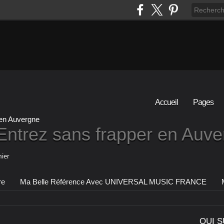
Accueil
Pages
Entrez sans frapper en Auv
ier
re
Ma Belle Référence Avec UNIVERSAL MUSIC FRANCE
QUI S