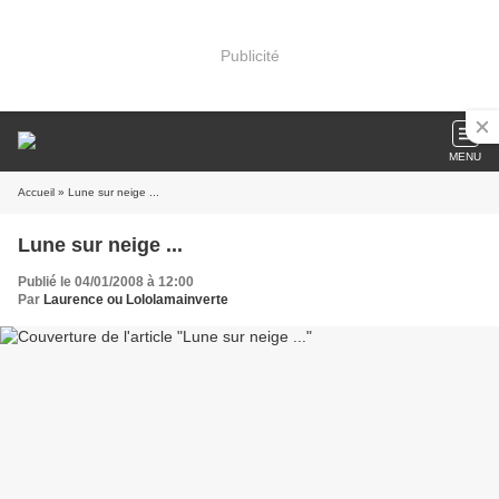
Publicité
MENU
Accueil
» Lune sur neige ...
Lune sur neige ...
Publié le 04/01/2008 à 12:00
Par
Laurence ou Lololamainverte