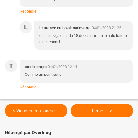
Répondre
L
Laurence ou Lololamainverte
04/01/2008 21:26
oui, mais ça date du 18 décembre ... elle a dù fondre
maintenant !
T
toto le crapo
04/01/2008 12:14
Comme un point sur un i !
Répondre
< Vieux rateau faneur ...
herse ... >
Hébergé par Overblog