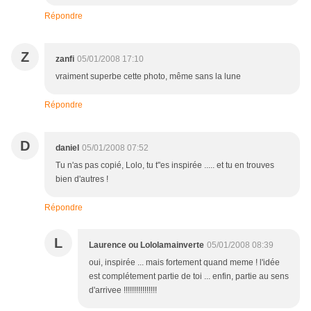
Répondre
Z
zanfi
05/01/2008 17:10
vraiment superbe cette photo, même sans la lune
Répondre
D
daniel
05/01/2008 07:52
Tu n'as pas copié, Lolo, tu t"es inspirée ..... et tu en trouves
bien d'autres !
Répondre
L
Laurence ou Lololamainverte
05/01/2008 08:39
oui, inspirée ... mais fortement quand meme ! l'idée
est complétement partie de toi ... enfin, partie au sens
d'arrivee !!!!!!!!!!!!!!!!