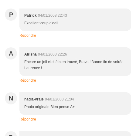
P
Patrick
04/01/2008 22:43
Excellent coup d'oeil.
Répondre
A
Alrisha
04/01/2008 22:26
Encore un joli cliché bien trouvé; Bravo ! Bonne fin de soirée
Laurence !
Répondre
N
nadia-vraie
04/01/2008 21:04
Photo originale.Bien pensé.A+
Répondre