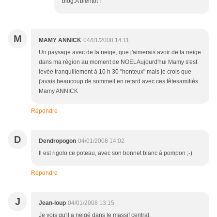
blog.A bientot !
M
MAMY ANNICK
04/01/2008 14:11
Un paysage avec de la neige, que j'aimerais avoir de la neige
dans ma région au moment de NOELAujourd'hui Mamy s'est
levée tranquillement à 10 h 30 "honteux" mais je crois que
j'avais beaucoup de sommeil en retard avec ces fêtesamitiés
Mamy ANNICK
Répondre
D
Dendropogon
04/01/2008 14:02
Il est rigolo ce poteau, avec son bonnet blanc à pompon ;-)
Répondre
J
Jean-loup
04/01/2008 13:15
Je vois qu'il a neigé dans le massif central.