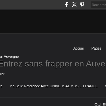
Accueil
Pages
Entrez sans frapper en Auv
ier
re
Ma Belle Référence Avec UNIVERSAL MUSIC FRANCE
QUI S