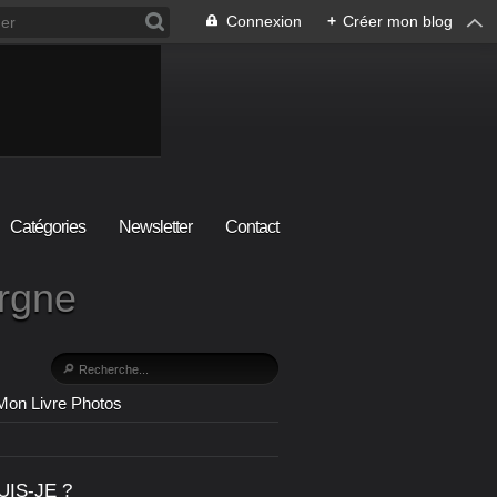
Connexion
+
Créer mon blog
Catégories
Newsletter
Contact
ergne
Mon Livre Photos
UIS-JE ?