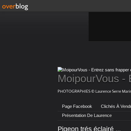
MoipourVous - 
PHOTOGRAPHIES © Laurence Serre Marin
Page Facebook
Clichés À Vend
Présentation De Laurence
Pigeon trés éclairé ...