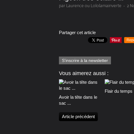
par Laurence ou Lololamainverte
-
2 N
Partager cet article
Rep
S'inscrire à la newsletter
Vous aimerez aussi :
Flair du temps .
Avoir la tête dans le
sac ...
Article précédent