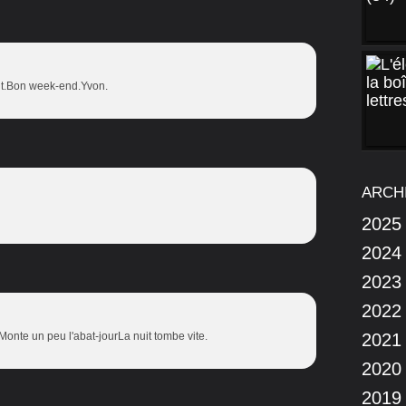
uit.Bon week-end.Yvon.
ARCH
2025
2024
2023
2022
s.Monte un peu l'abat-jourLa nuit tombe vite.
2021
2020
2019