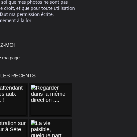
e soi que mes photos ne sont pas
de droit, et que pour toute utilisation
 faut ma permission écrite,
ément à la loi.
Z-MOI
e ma page
CLES RÉCENTS