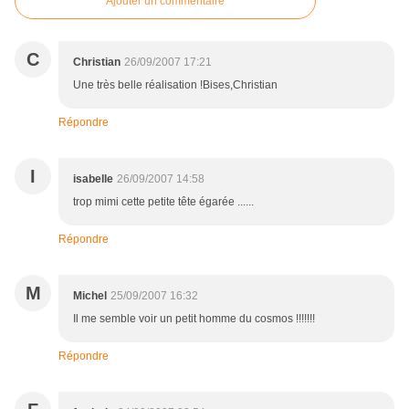
Ajouter un commentaire
C
Christian
26/09/2007 17:21
Une très belle réalisation !Bises,Christian
Répondre
I
isabelle
26/09/2007 14:58
trop mimi cette petite tête égarée ......
Répondre
M
Michel
25/09/2007 16:32
Il me semble voir un petit homme du cosmos !!!!!!!
Répondre