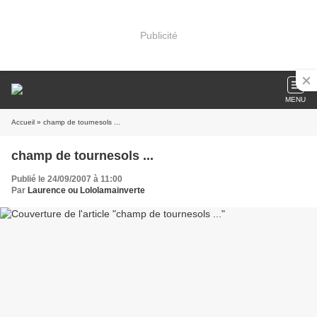
Publicité
MENU
Accueil
» champ de tournesols ...
champ de tournesols ...
Publié le 24/09/2007 à 11:00
Par
Laurence ou Lololamainverte