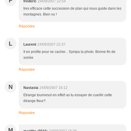
F
frederic
24/09/2007 22:54
tres efficace cette succession de plan qui nous guide dans les
montagnes. Bien vu !
Répondre
L
Laurent
24/09/2007 22:37
Il en profite pour se cacher... Sympa la photo. Bonne fin de
soirée
Répondre
N
Nastasia
24/09/2007 16:12
Etrange tournesol en effet! as tu essayer de cueillir cette
étrange fleur?
Répondre
M