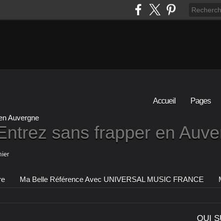
Accueil
Pages
Entrez sans frapper en Auv
ier
re
Ma Belle Référence Avec UNIVERSAL MUSIC FRANCE
QUI S