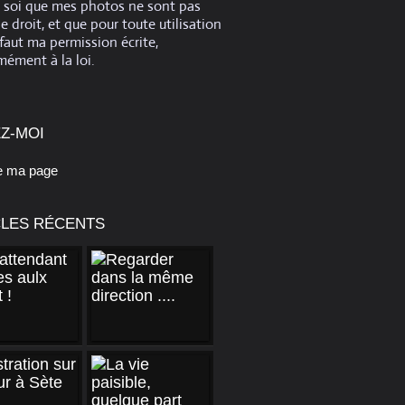
e soi que mes photos ne sont pas
de droit, et que pour toute utilisation
 faut ma permission écrite,
ément à la loi.
Z-MOI
e ma page
CLES RÉCENTS