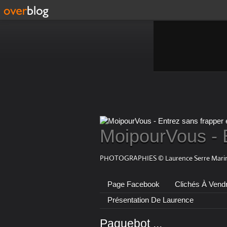
MoipourVous - 
PHOTOGRAPHIES © Laurence Serre Marin
Page Facebook
Clichés À Vend
Présentation De Laurence
Paquebot ...