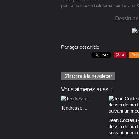
par Laurence ou Lololamainverte
-
14 
Dessin de 
Partager cet article
Rep
S'inscrire à la newsletter
Vous aimerez aussi :
Tendresse ...
Jean Cocteau 
dessin de ma fi
suivant un modè