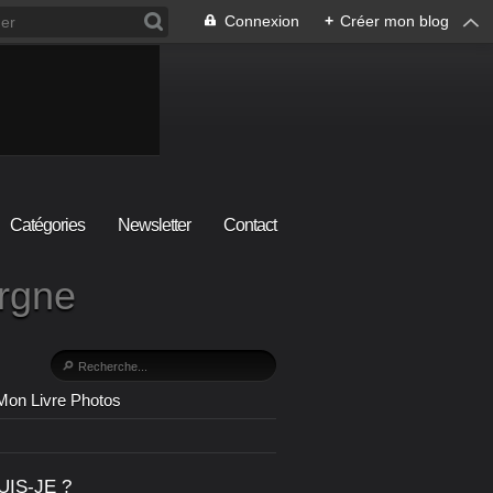
Connexion
+
Créer mon blog
Catégories
Newsletter
Contact
ergne
Mon Livre Photos
UIS-JE ?