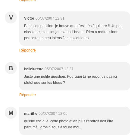
V
Victor
06/07/2007 12:31
Belle composition, je trouve que c'est très équilibré !! Un peu
classique, mais toujours aussi beau ...Rien a redire, sinon
peut etre un peu intensifier les couleurs .
Répondre
B
bellelurette
05/07/2007 12:27
Juste une petite question. Pourquoi tu ne réponds pas ici
plutôt que sur les blogs ?
Répondre
M
marithe
05/07/2007 12:05
qu'elle est jolie cette photo et en plus l'endroit doit être
parfumé ..gros bisous à toi de moi ..