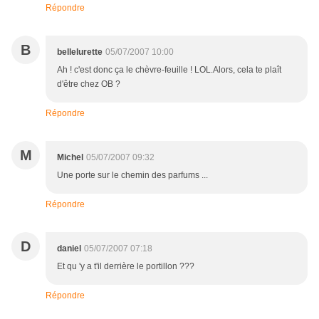
Répondre
B
bellelurette
05/07/2007 10:00
Ah ! c'est donc ça le chèvre-feuille ! LOL.Alors, cela te plaît
d'être chez OB ?
Répondre
M
Michel
05/07/2007 09:32
Une porte sur le chemin des parfums ...
Répondre
D
daniel
05/07/2007 07:18
Et qu 'y a t'il derrière le portillon ???
Répondre