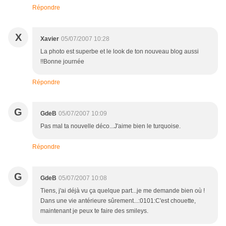
Répondre
X
Xavier
05/07/2007 10:28
La photo est superbe et le look de ton nouveau blog aussi
!!Bonne journée
Répondre
G
GdeB
05/07/2007 10:09
Pas mal ta nouvelle déco...J'aime bien le turquoise.
Répondre
G
GdeB
05/07/2007 10:08
Tiens, j'ai déjà vu ça quelque part...je me demande bien où !
Dans une vie antérieure sûrement...:0101:C'est chouette,
maintenant je peux te faire des smileys.