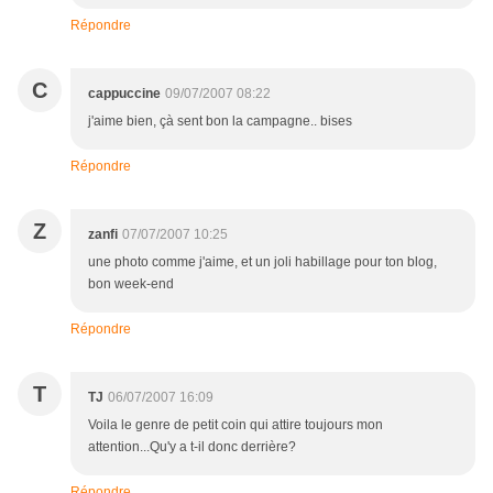
Répondre
C
cappuccine
09/07/2007 08:22
j'aime bien, çà sent bon la campagne.. bises
Répondre
Z
zanfi
07/07/2007 10:25
une photo comme j'aime, et un joli habillage pour ton blog,
bon week-end
Répondre
T
TJ
06/07/2007 16:09
Voila le genre de petit coin qui attire toujours mon
attention...Qu'y a t-il donc derrière?
Répondre