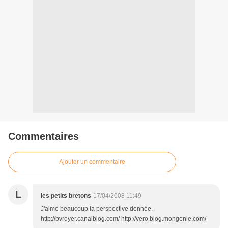
Commentaires
Ajouter un commentaire
L
les petits bretons
17/04/2008 11:49
J'aime beaucoup la perspective donnée.
http://bvroyer.canalblog.com/ http://vero.blog.mongenie.com/