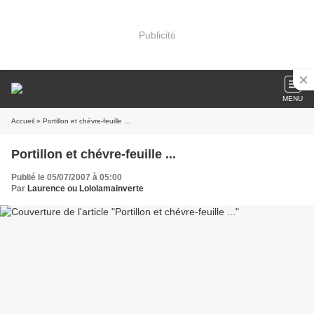
Publicité
MENU
Accueil
» Portillon et chévre-feuille ...
Portillon et chévre-feuille ...
Publié le 05/07/2007 à 05:00
Par
Laurence ou Lololamainverte