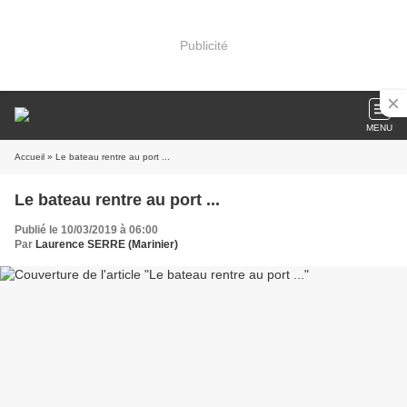
Publicité
MENU
Accueil
» Le bateau rentre au port ...
Le bateau rentre au port ...
Publié le 10/03/2019 à 06:00
Par
Laurence SERRE (Marinier)