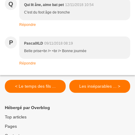
Q
Qui lit âne, aime bat pet
12/11/2018 10:54
C'est du foot âge de tronche
Répondre
P
PascalXLD
09/11/2018 08:19
Belle prise<br /> <br /> Bonne journée
Répondre
< Le temps des fils ...
Les inséparables ... >
Hébergé par Overblog
Top articles
Pages