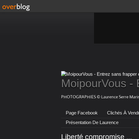
MoipourVous - 
PHOTOGRAPHIES © Laurence Serre Marin
Page Facebook
Clichés À Vend
Présentation De Laurence
Liberté compromise ...