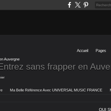
Accueil
Pages
Entrez sans frapper en Auv
ier
re
Ma Belle Référence Avec UNIVERSAL MUSIC FRANCE
QUI S