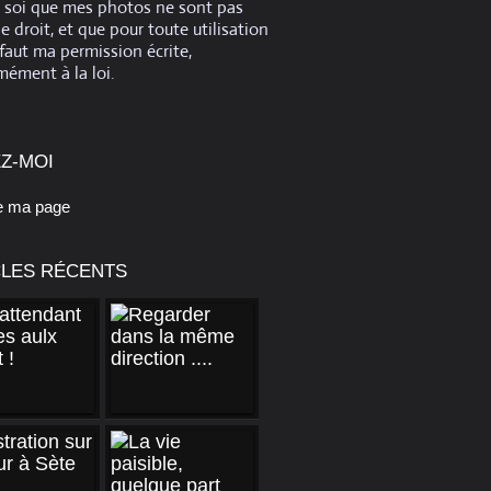
e soi que mes photos ne sont pas
de droit, et que pour toute utilisation
 faut ma permission écrite,
ément à la loi.
Z-MOI
e ma page
CLES RÉCENTS