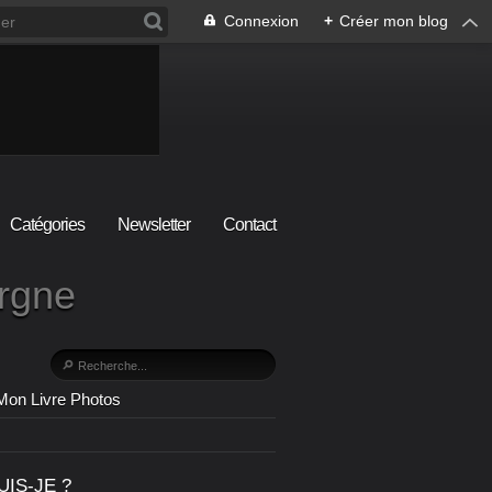
Connexion
+
Créer mon blog
Catégories
Newsletter
Contact
ergne
Mon Livre Photos
UIS-JE ?