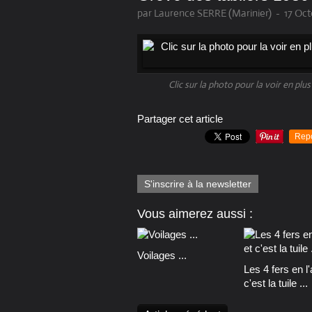
par Laurence SERRE (Marinier)
-
17 Oct
Clic sur la photo pour la voir en plu
Partager cet article
Rep
S'inscrire à la newsletter
Vous aimerez aussi :
Voilages ...
Les 4 fers en l'a
c'est la tuile ...