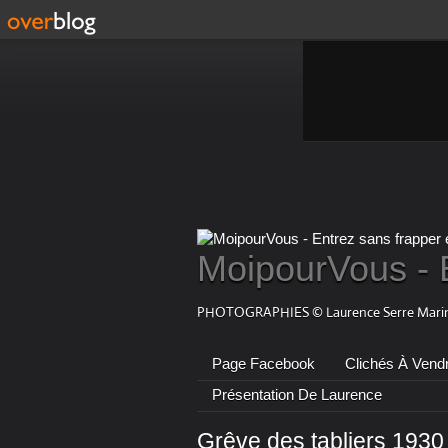
MoipourVous - 
PHOTOGRAPHIES © Laurence Serre Marin
Page Facebook
Clichés À Vend
Présentation De Laurence
Grêve des tabliers 193