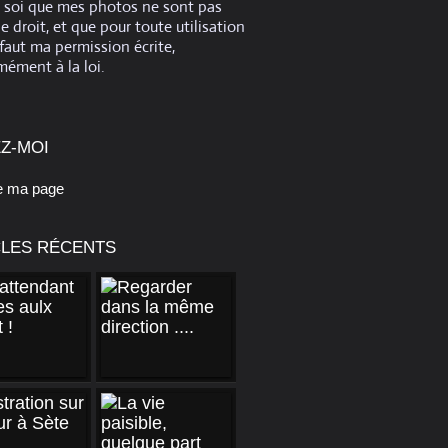
e soi que mes photos ne sont pas
de droit, et que pour toute utilisation
 faut ma permission écrite,
ément à la loi.
Z-MOI
e ma page
CLES RÉCENTS