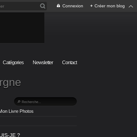
Connexion
+
Créer mon blog
Catégories
Newsletter
Contact
ergne
Mon Livre Photos
UIS-JE ?