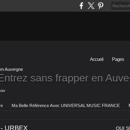
Accueil
Pages
Entrez sans frapper en Auv
ier
re
Ma Belle Référence Avec UNIVERSAL MUSIC FRANCE
0 - URBEX
QUI S