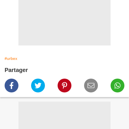
#urbex
Partager