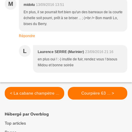
M
midolu
13/09/2016 13:51
En plus, il se pourrait fort bien qu'un des barreaux de la courte
échelle soit pourri, prêt à se briser ... ;-)<br /> Bon mardi Lo,
bises du Berry.
Répondre
L
Laurence SERRE (Marinier)
23/09/2016 21:16
en plus oui ! :-) inutile de fuir, rendez vous ! bisous
Midou et bonne soirée
< La cabane champètre ...
Courpière 63 ... >
Hébergé par Overblog
Top articles