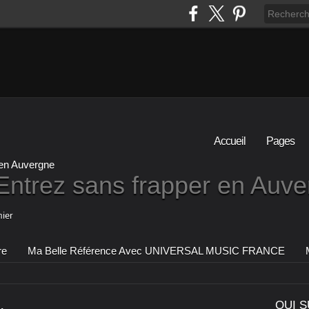
Accueil
Pages
Entrez sans frapper en Auv
ier
re
Ma Belle Référence Avec UNIVERSAL MUSIC FRANCE
.
QUI S