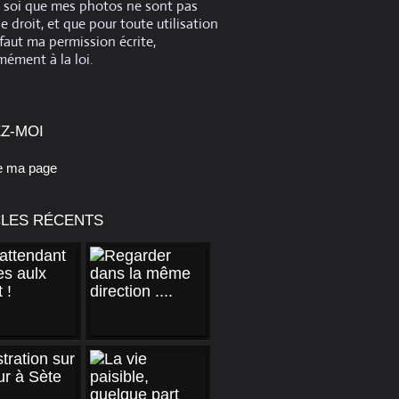
e soi que mes photos ne sont pas
de droit, et que pour toute utilisation
 faut ma permission écrite,
ément à la loi.
Z-MOI
e ma page
CLES RÉCENTS