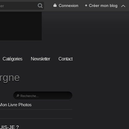
Connexion
+
Créer mon blog
Catégories
Newsletter
Contact
ergne
Mon Livre Photos
UIS-JE ?