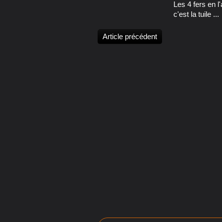
Les 4 fers en l'a
c'est la tuile ...
Article précédent