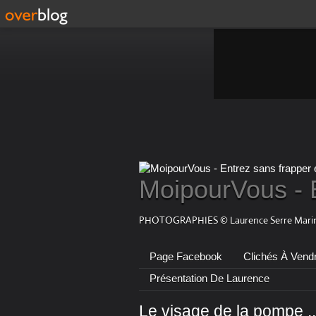
MoipourVous - 
PHOTOGRAPHIES © Laurence Serre Marin
Page Facebook
Clichés À Vend
Présentation De Laurence
Le visage de la pompe ..