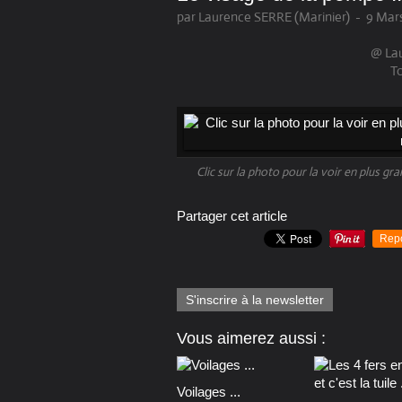
par Laurence SERRE (Marinier)
-
9 Mars
@ Lau
To
Clic sur la photo pour la voir en plus gr
Partager cet article
Rep
S'inscrire à la newsletter
Vous aimerez aussi :
Voilages ...