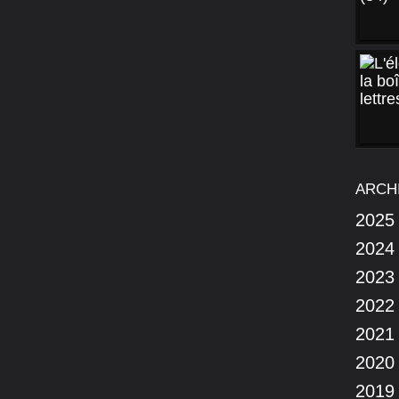
ARCH
2025
2024
2023
2022
2021
2020
2019