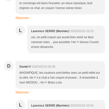
le concierge est dans l'escalier, un vieux classique, tout
mignon ce chat, un coquin ! bonne soiree bises
Répondre
L
Laurence SERRE (Marinier)
05/03/2016 20:53
oui, un petit coquin qui aurait bien aimé se faire
caresser mais ... pas possible !<br /> bisous Cousin
et bon dimanche
D
Daniel V
03/03/2016 08:39
MAGNIFIQUE, les couleurs sont belles avec un petit reflet sur
la vitre.<br /> Le chat a l'air coquin et joueur... Il ressemble à
mon MISSOU...<br /> Bises Lolo.
Répondre
L
Laurence SERRE (Marinier)
05/03/2016 20:54