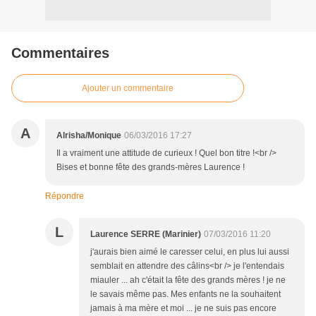
Commentaires
Ajouter un commentaire
A
Alrisha/Monique
06/03/2016 17:27
Il a vraiment une attitude de curieux ! Quel bon titre !<br />
Bises et bonne fête des grands-mères Laurence !
Répondre
L
Laurence SERRE (Marinier)
07/03/2016 11:20
j'aurais bien aimé le caresser celui, en plus lui aussi
semblait en attendre des câlins<br /> je l'entendais
miauler ... ah c'était la fête des grands mères ! je ne
le savais même pas. Mes enfants ne la souhaitent
jamais à ma mère et moi ... je ne suis pas encore