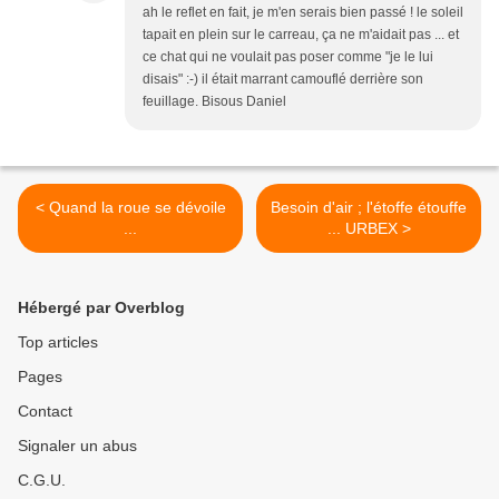
ah le reflet en fait, je m'en serais bien passé ! le soleil
tapait en plein sur le carreau, ça ne m'aidait pas ... et
ce chat qui ne voulait pas poser comme "je le lui
disais" :-) il était marrant camouflé derrière son
feuillage. Bisous Daniel
< Quand la roue se dévoile
Besoin d'air ; l'étoffe étouffe
...
... URBEX >
Hébergé par Overblog
Top articles
Pages
Contact
Signaler un abus
C.G.U.