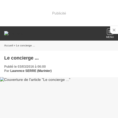
Publicité
MENU
Accueil
» Le concierge ...
Le concierge ...
Publié le 03/03/2016 à 06:00
Par
Laurence SERRE (Marinier)