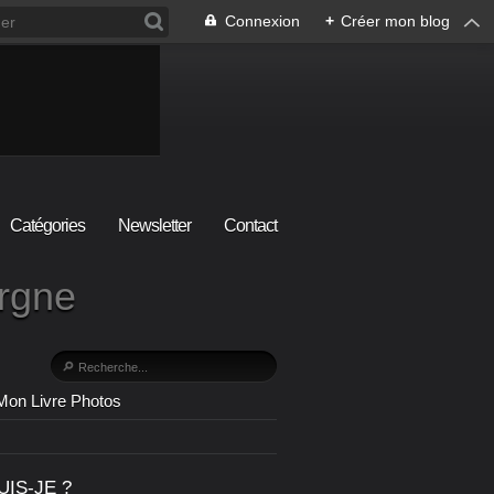
Connexion
+
Créer mon blog
Catégories
Newsletter
Contact
ergne
Mon Livre Photos
UIS-JE ?