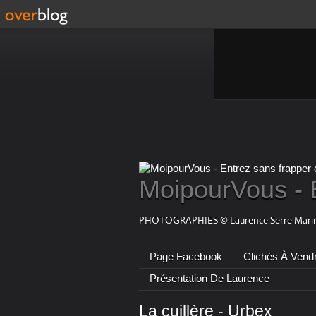
MoipourVous - 
PHOTOGRAPHIES © Laurence Serre Marin
Page Facebook
Clichés À Vend
Présentation De Laurence
La cuillère - Urbex