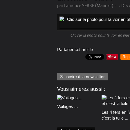
par Laurence SERRE (Marinier)
-
2 Déc
Clic sur la photo pour la voir en plu
Partager cet article
Rep
S'inscrire à la newsletter
Vous aimerez aussi :
Voilages ...
Les 4 fers en l'a
c'est la tuile ...