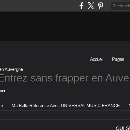
Accueil
Pages
Entrez sans frapper en Auv
ier
re
Ma Belle Référence Avec UNIVERSAL MUSIC FRANCE
QUI S