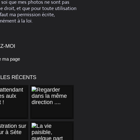
e soi que mes photos ne sont pas
de droit, et que pour toute utilisation
 faut ma permission écrite,
ément à la loi.
Z-MOI
e ma page
CLES RÉCENTS