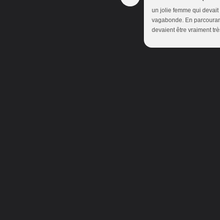
un jolie femme qui devait
vagabonde. En parcourant 
devaient être vraiment tr