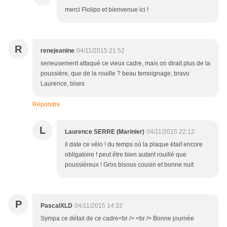
merci Flolipo et bienvenue ici !
R
renejeanine
04/11/2015 21:52
serieusement attaqué ce vieux cadre, mais on dirait plus de la
poussière, que de la rouille ? beau temoignage, bravo
Laurence, bises
Répondre
L
Laurence SERRE (Marinier)
04/11/2015 22:12
il date ce vélo ! du temps où la plaque était encore
obligatoire ! peut être bien autant rouillé que
poussiéreux ! Gros bisous cousin et bonne nuit
P
PascalXLD
04/11/2015 14:32
Sympa ce détail de ce cadre<br /> <br /> Bonne journée