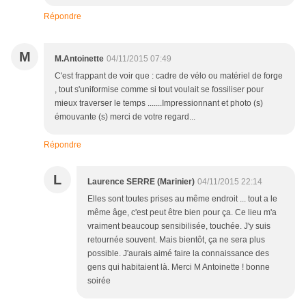
Répondre
M
M.Antoinette
04/11/2015 07:49
C'est frappant de voir que : cadre de vélo ou matériel de forge
, tout s'uniformise comme si tout voulait se fossiliser pour
mieux traverser le temps .......Impressionnant et photo (s)
émouvante (s) merci de votre regard...
Répondre
L
Laurence SERRE (Marinier)
04/11/2015 22:14
Elles sont toutes prises au même endroit ... tout a le
même âge, c'est peut être bien pour ça. Ce lieu m'a
vraiment beaucoup sensibilisée, touchée. J'y suis
retournée souvent. Mais bientôt, ça ne sera plus
possible. J'aurais aimé faire la connaissance des
gens qui habitaient là. Merci M Antoinette ! bonne
soirée