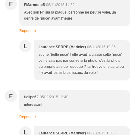
F
FMarmotte5
06/11/2015 14:52
Avec son N° sur la plaque, personne ne peut le voler, un
genre de "puce" avant l'heure.
Répondre
L
Laurence SERRE (Marinier)
06/11/2015 19:36
et une "belle puce" ! elle avait la classe cette "puce"
Je ne sais pas par contre si la photo, c'est la photo
du propriétaire de l'époque ? j'ai trouvé une carte où
il y avait les timbres fiscaux du vélo !
F
flolipo62
05/11/2015 13:40
intéressant
Répondre
L
Laurence SERRE (Marinier)
06/11/2015 13:06