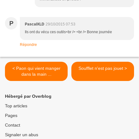
P
PascalXLD
29/10/2015 07:53
Ils ont du vécu ces outils<br /> <br /> Bonne journée
Répondre
< Paon qui vient manger
Soufflet n'est pas jouet >
dans la main ...
Hébergé par Overblog
Top articles
Pages
Contact
Signaler un abus