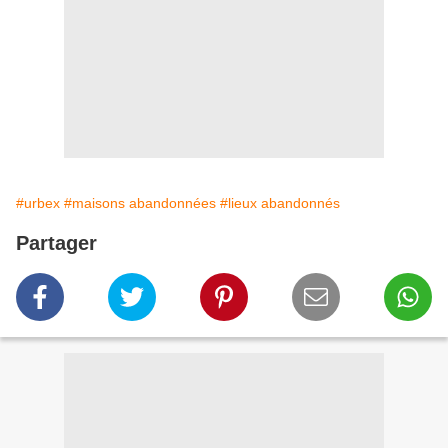
#urbex
#maisons abandonnées
#lieux abandonnés
Partager