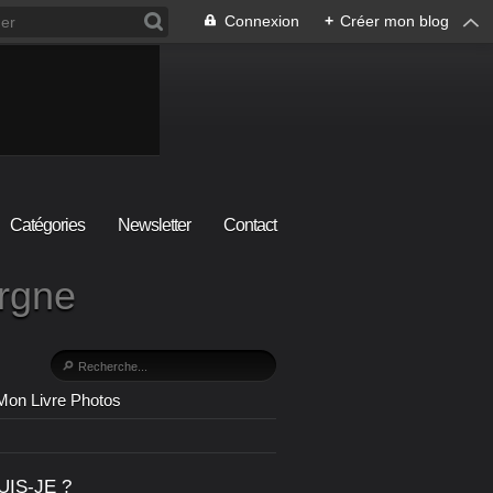
Connexion
+
Créer mon blog
Catégories
Newsletter
Contact
ergne
Mon Livre Photos
UIS-JE ?