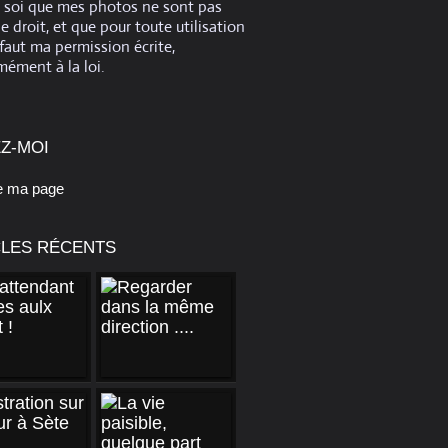
e soi que mes photos ne sont pas
de droit, et que pour toute utilisation
 faut ma permission écrite,
ément à la loi.
Z-MOI
e ma page
CLES RÉCENTS