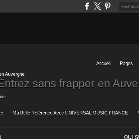
Accueil
Pages
Entrez sans frapper en Auv
ier
re
Ma Belle Référence Avec UNIVERSAL MUSIC FRANCE
...
QUI S