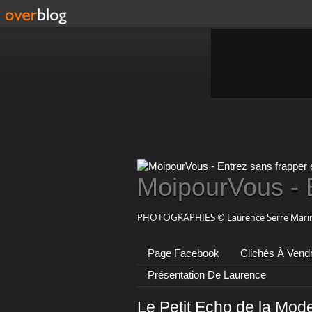
MoipourVous - 
PHOTOGRAPHIES © Laurence Serre Marin
Page Facebook
Clichés À Vend
Présentation De Laurence
Le Petit Echo de la Mode 