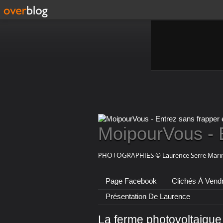
MoipourVous - 
PHOTOGRAPHIES © Laurence Serre Marin
Page Facebook
Clichés À Vend
Présentation De Laurence
La ferme photovoltaique 