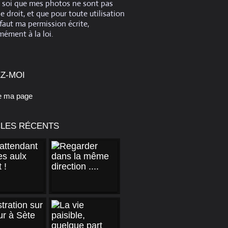
e soi que mes photos ne sont pas
de droit, et que pour toute utilisation
 faut ma permission écrite,
ément à la loi.
Z-MOI
e ma page
CLES RÉCENTS