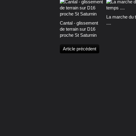
La marche du 
Cantal - glissement
....
de terrain sur D16
proche St Saturnin
Article précédent