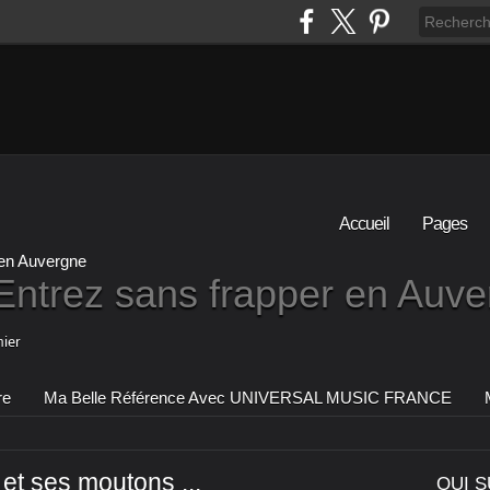
Accueil
Pages
Entrez sans frapper en Auv
ier
re
Ma Belle Référence Avec UNIVERSAL MUSIC FRANCE
et ses moutons ...
QUI S