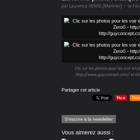
par Laurence SERRE (Marinier)
-
19 Fév
Clic sur les photos pour les voir en
http://www.guyconcept.com/ et ht
Partager cet article
Rep
S'inscrire à la newsletter
Vous aimerez aussi :