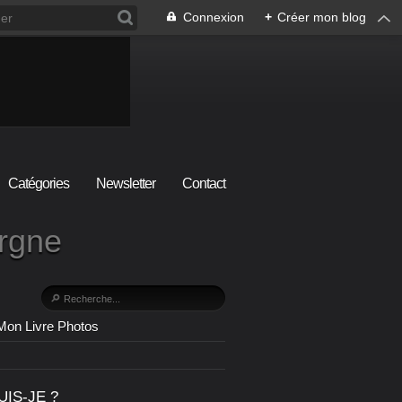
Connexion
+
Créer mon blog
Catégories
Newsletter
Contact
ergne
Mon Livre Photos
UIS-JE ?