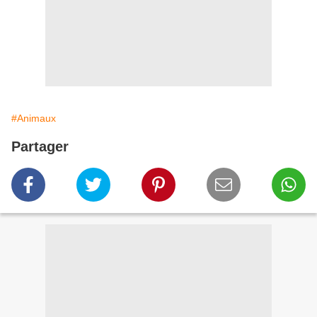
#Animaux
Partager