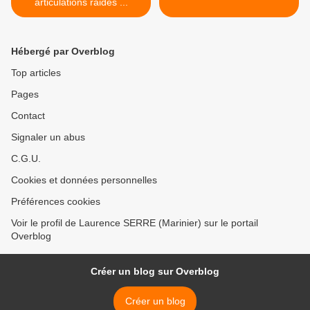
articulations raides ...
Hébergé par Overblog
Top articles
Pages
Contact
Signaler un abus
C.G.U.
Cookies et données personnelles
Préférences cookies
Voir le profil de Laurence SERRE (Marinier) sur le portail
Overblog
Créer un blog sur Overblog
Créer un blog