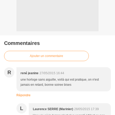
Commentaires
Ajouter un commentaire
R
rené jeanine
27/05/2015 16:44
une horloge sans aiguille, voilà qui est pratique, on n'est
jamais en retard, bonne soiree bises
Répondre
L
Laurence SERRE (Marinier)
28/05/2015 17:39