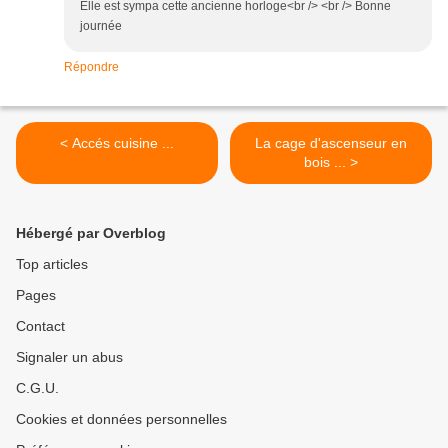
Elle est sympa cette ancienne horloge<br /> <br /> Bonne
journée
Répondre
< Accés cuisine ...
La cage d'ascenseur en
bois ... >
Hébergé par Overblog
Top articles
Pages
Contact
Signaler un abus
C.G.U.
Cookies et données personnelles