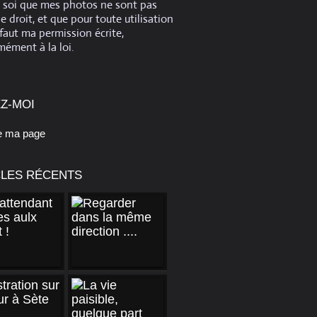
e soi que mes photos ne sont pas
de droit, et que pour toute utilisation
 faut ma permission écrite,
ément à la loi.
Z-MOI
e ma page
CLES RÉCENTS