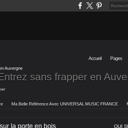
Accueil
Pages
Entrez sans frapper en Auv
ier
re
Ma Belle Référence Avec UNIVERSAL MUSIC FRANCE
 sur la porte en bois
QUI S