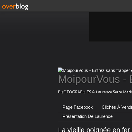
MoipourVous - 
PHOTOGRAPHIES © Laurence Serre Marin
Page Facebook
Clichés À Vend
Présentation De Laurence
La vieille poignée en fer