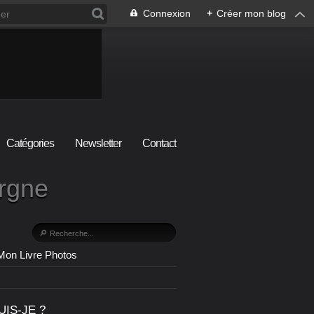
Connexion
+
Créer mon blog
Catégories
Newsletter
Contact
ergne
Mon Livre Photos
UIS-JE ?