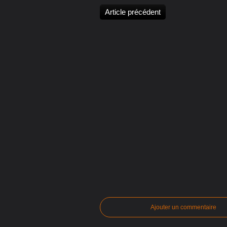
Article précédent
Ajouter un commentaire