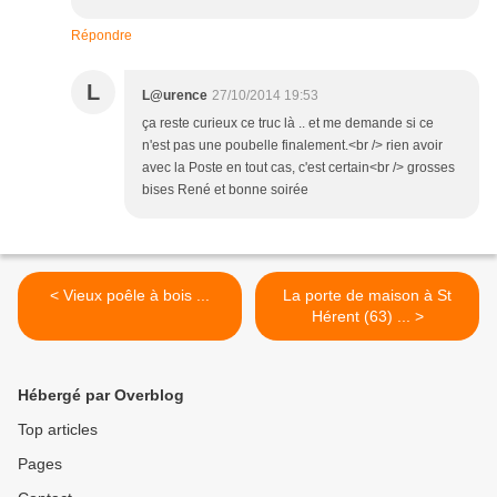
Répondre
L
L@urence
27/10/2014 19:53
ça reste curieux ce truc là .. et me demande si ce
n'est pas une poubelle finalement.<br /> rien avoir
avec la Poste en tout cas, c'est certain<br /> grosses
bises René et bonne soirée
< Vieux poêle à bois ...
La porte de maison à St
Hérent (63) ... >
Hébergé par Overblog
Top articles
Pages