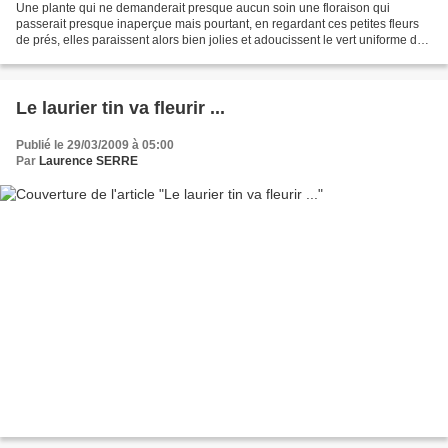
Une plante qui ne demanderait presque aucun soin une floraison qui
passerait presque inaperçue mais pourtant, en regardant ces petites fleurs
de prés, elles paraissent alors bien jolies et adoucissent le vert uniforme des
feuilles.
Le laurier tin va fleurir ...
Publié le 29/03/2009 à 05:00
Par
Laurence SERRE