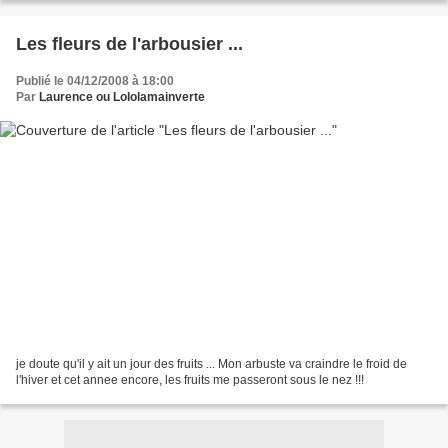
Les fleurs de l'arbousier ...
Publié le 04/12/2008 à 18:00
Par
Laurence ou Lololamainverte
je doute qu'il y ait un jour des fruits ... Mon arbuste va craindre le froid de
l'hiver et cet annee encore, les fruits me passeront sous le nez !!!