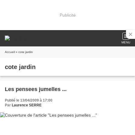
Publicité
MENU
Accueil
» cote jardin
cote jardin
Les pensees jumelles ...
Publié le 13/04/2009 à 17:00
Par
Laurence SERRE