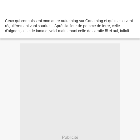
Ceux qui connaissent mon autre autre blog sur Canalblog et qui me suivent
réguliérement vont sourire ... Aprés la fleur de pomme de terre, celle
d'oignon, celle de tomate, voici maintenant celle de carotte !!! et oui, fallait
bien que finisse mon potage...
Publicité