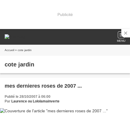
Publicité
MENU
Accueil
» cote jardin
cote jardin
mes dernieres roses de 2007 ...
Publié le 28/10/2007 à 06:00
Par
Laurence ou Lololamainverte