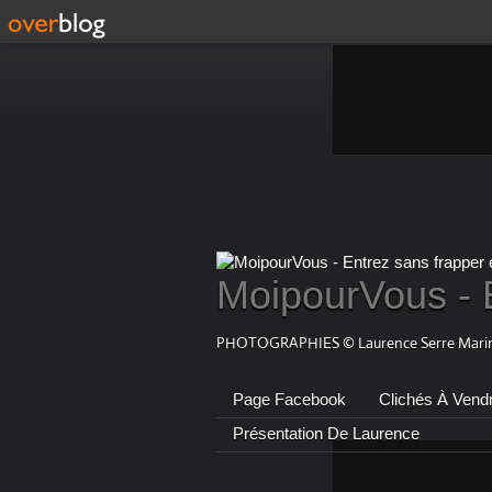
MoipourVous - 
PHOTOGRAPHIES © Laurence Serre Marin
Page Facebook
Clichés À Vend
Présentation De Laurence