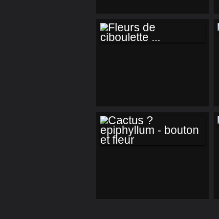
FLEURS DE
CIBOULETTE ...
CACTUS ?
EPIPHYLLUM -
BOUTON ET FLEUR