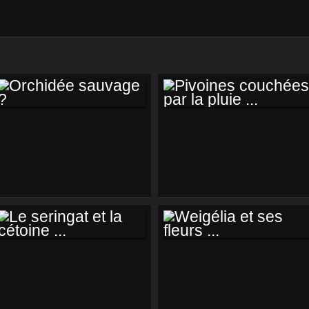
ORCHIDÉE
PIVOINES
SAUVAGE ?
COUCHÉES PAR LA
PLUIE ...
LE SERINGAT ET LA
WEIGÉLIA ET SES
CÉTOINE ...
FLEURS ...