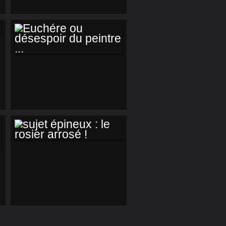
EUCHÉRE OU
DÉSESPOIR DU
PEINTRE ...
SUJET ÉPINEUX :
LE ROSIER
ARROSÉ !