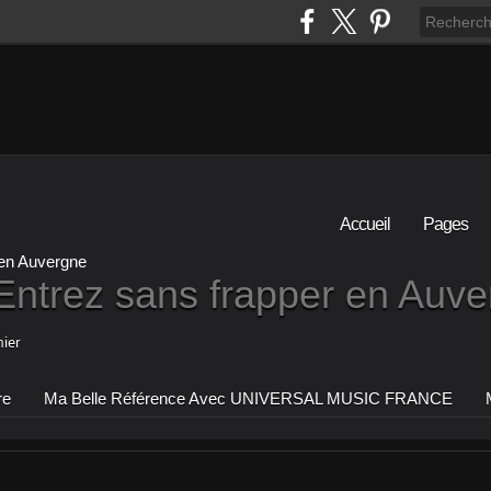
Accueil
Pages
Entrez sans frapper en Auv
ier
re
Ma Belle Référence Avec UNIVERSAL MUSIC FRANCE