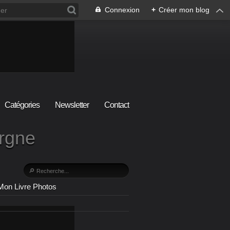
Connexion
+
Créer mon blog
Catégories
Newsletter
Contact
ergne
Mon Livre Photos