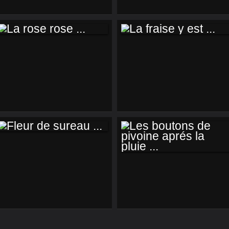
LA ROSE ROSE ...
LA FRAISE Y EST ...
FLEUR DE SUREAU
...
LES BOUTONS DE
PIVOINE APRÉS LA
PLUIE ...