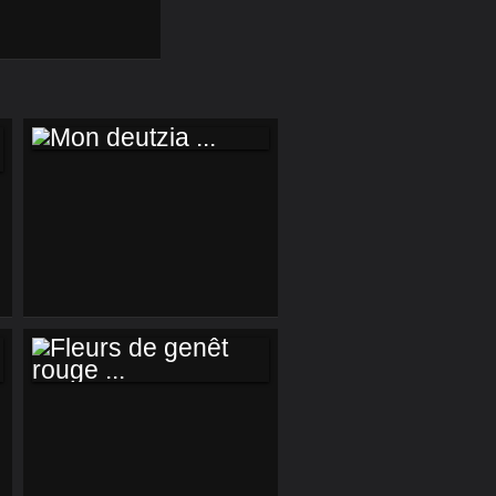
MON DEUTZIA ...
FLEURS DE GENÊT
ROUGE ...