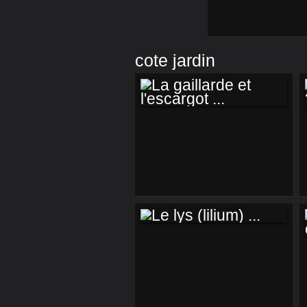
cote jardin
LA GAILLARDE ET
L'ESCARGOT ...
LE LYS (LILIUM) ...