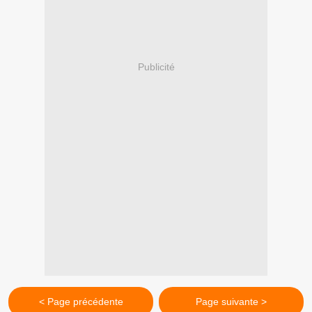
Publicité
< Page précédente
Page suivante >