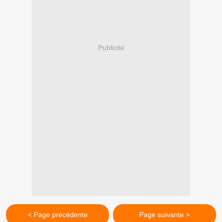
Publicité
< Page précédente
Page suivante >