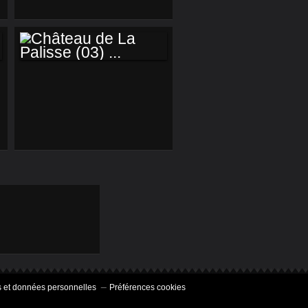
- LES RUINES DU
CHÂTEAU ...
CHÂTEAU DE LA
PALISSE (03) ...
 et données personnelles
Préférences cookies