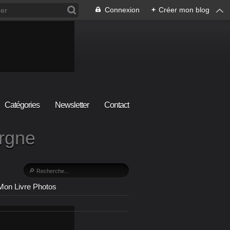
Connexion
+
Créer mon blog
Catégories
Newsletter
Contact
ergne
Mon Livre Photos