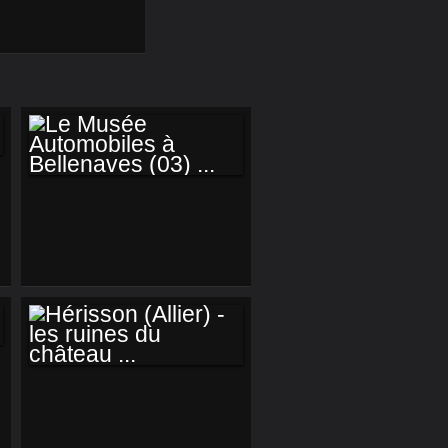
LE MUSÉE
AUTOMOBILES À
BELLENAVES (03) ...
HÉRISSON (ALLIER)