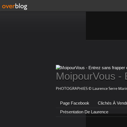
MoipourVous - 
PHOTOGRAPHIES © Laurence Serre Marin
Page Facebook
Clichés À Vend
Présentation De Laurence