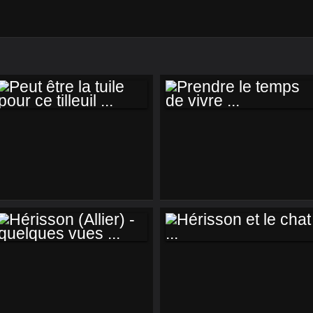
PEUT ÊTRE LA
PRENDRE LE
TUILE POUR CE
TEMPS DE VIVRE ...
TILLEUIL ...
HÉRISSON (ALLIER)
HÉRISSON ET LE
- QUELQUES VUES
CHAT ...