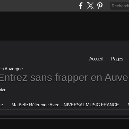
Accueil
Pages
Entrez sans frapper en Auv
ier
re
Ma Belle Référence Avec UNIVERSAL MUSIC FRANCE