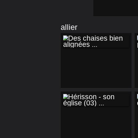
allier
DES CHAISES BIEN
ALIGNÉES ...
HÉRISSON - SON
ÉGLISE (03) ...