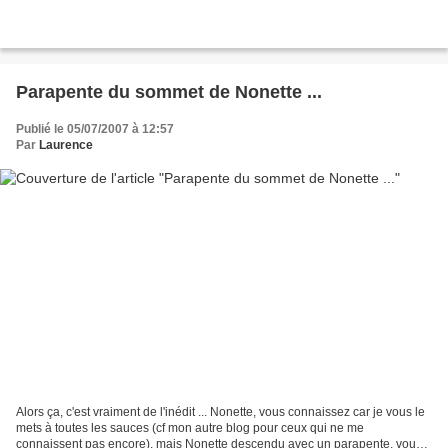
Parapente du sommet de Nonette ...
Publié le 05/07/2007 à 12:57
Par
Laurence
Alors ça, c'est vraiment de l'inédit ... Nonette, vous connaissez car je vous le
mets à toutes les sauces (cf mon autre blog pour ceux qui ne me
connaissent pas encore), mais Nonette descendu avec un parapente, vous