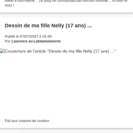
fidéle à moi-même ... ce blog ne connaissait pas encore Nonette ... et bien le
voici !
Dessin de ma fille Nelly (17 ans) ...
Publié le 07/07/2007 à 16:40
Par
Laurence ou Lololamainverte
Fait aux crayons de couleur