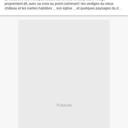
proprement dit, avec sa croix au point culminant ! les vestiges du vieux
château et les ruelles habitées ... son église ... et quelques paysages du du
sommet, vers la croix ...
Publicité