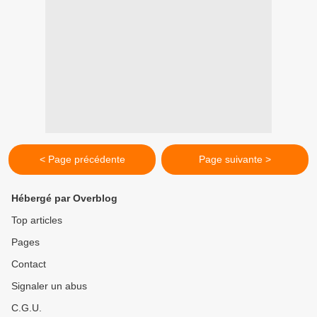
< Page précédente
Page suivante >
Hébergé par Overblog
Top articles
Pages
Contact
Signaler un abus
C.G.U.