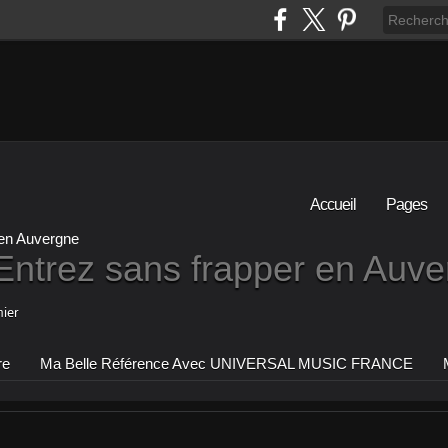
Accueil
Pages
Entrez sans frapper en Auv
ier
re
Ma Belle Référence Avec UNIVERSAL MUSIC FRANCE