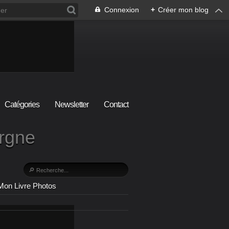
Connexion
+
Créer mon blog
Catégories
Newsletter
Contact
ergne
Mon Livre Photos