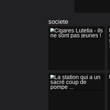
societe
CIGARES LUTETIA -
ILS NE SONT PAS
JEUNES !
LA STATION QUI A