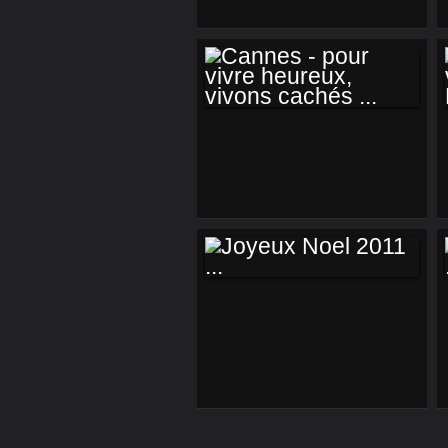
UN SACRÉ COUP
DE POMPE ...
CANNES - POUR
VIVRE HEUREUX,
VIVONS CACHÉS ...
JOYEUX NOEL 2011
...