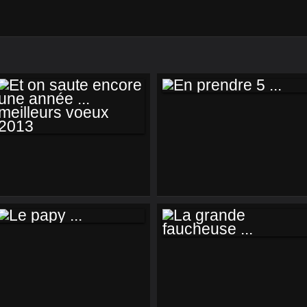
EN PRENDRE 5 ...
ET ON SAUTE
ENCORE UNE
ANNÉE ...
MEILLEURS VOEUX
2013
LE PAPY ...
LA GRANDE
FAUCHEUSE ...