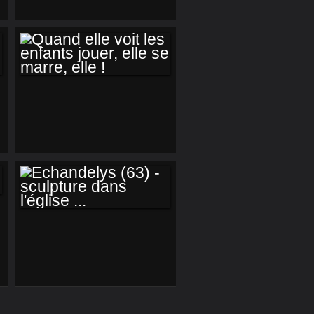
QUAND ELLE VOIT
LES ENFANTS
JOUER, ELLE SE
MARRE, ELLE !
ECHANDELYS (63) -
SCULPTURE DANS
L'ÉGLISE ...