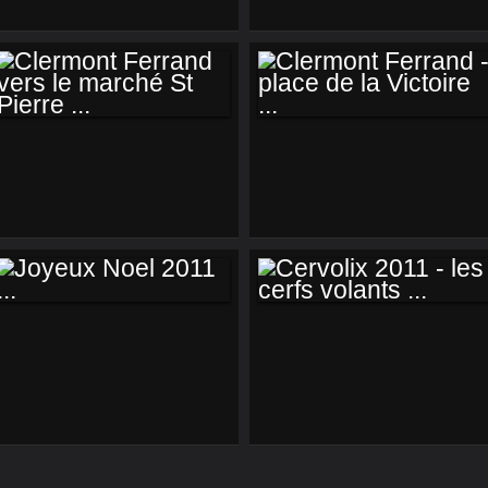
CLERMONT
CLERMONT
FERRAND VERS LE
FERRAND - PLACE
MARCHÉ ST
DE LA VICTOIRE ...
PIERRE ...
JOYEUX NOEL 2011
CERVOLIX 2011 -
...
LES CERFS
VOLANTS ...