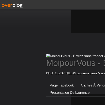
MoipourVous - 
PHOTOGRAPHIES © Laurence Serre Marin
Page Facebook
Clichés À Vend
Présentation De Laurence