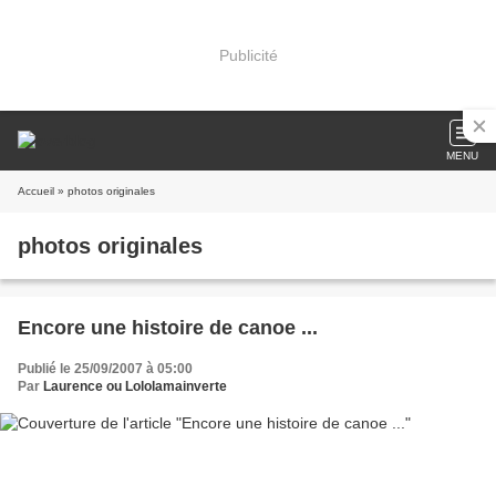
Publicité
MENU
Accueil
» photos originales
photos originales
Encore une histoire de canoe ...
Publié le 25/09/2007 à 05:00
Par
Laurence ou Lololamainverte