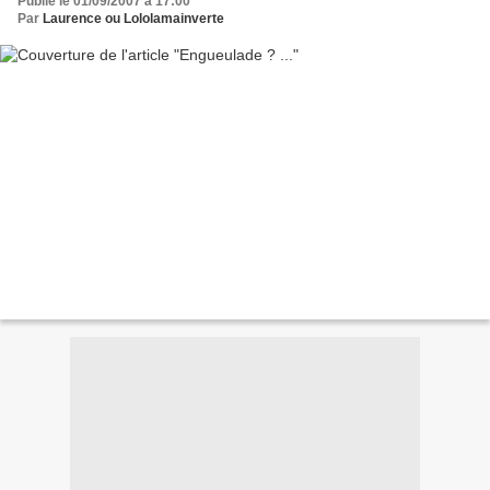
Publié le 01/09/2007 à 17:00
Par
Laurence ou Lololamainverte