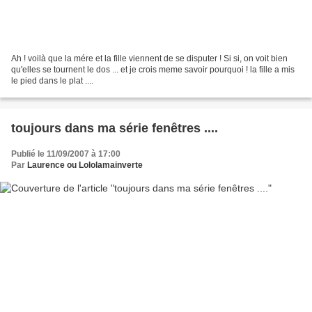
Ah ! voilà que la mére et la fille viennent de se disputer ! Si si, on voit bien
qu'elles se tournent le dos ... et je crois meme savoir pourquoi ! la fille a mis
le pied dans le plat ....
toujours dans ma série fenêtres ....
Publié le 11/09/2007 à 17:00
Par
Laurence ou Lololamainverte