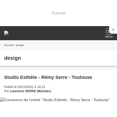
Publicité
MENU
Accueil
» design
design
Studio Esthète - Rémy Serre - Toulouse
Publié le 02/12/2021 à 18:21
Par
Laurence SERRE (Marinier)