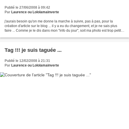
Publié le 27/06/2008 à 09:42
Par
Laurence ou Lololamainverte
j'aurais besoin qu'on me donne la marche à suivre, pas à pas, pour la
création d'article sur le blog ... il y a eu du changement, et je ne sais plus
faire ... Comme je le dis dans mon "info du jour", soit ma photo est trop petite,
soit elle est trop grande...
Tag !!! je suis taguée ...
Publié le 12/02/2008 à 21:31
Par
Laurence ou Lololamainverte