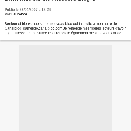
Publié le 28/04/2007 à 12:24
Par
Laurence
Bonjour et bienvenue sur ce nouveau blog qui fait suite à mon autre de
Canalblog, damelolo.canalblog.com Je remercie mes fidéles lecteurs d'avoir
le gentillesse de me suivre ici et remercie également mes nouveaux visiteurs
! Si vous voulez voir aussi...