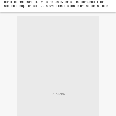
gentils commentaires que vous me laissez, mais je me demande si cela
apporte quelque chose ... J'ai souvent l'impression de brasser de l'air, de ne
pas apporter de l'eau au moulin...
Publicité