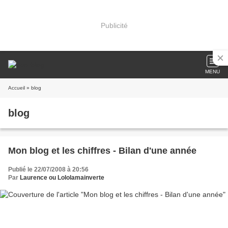
Publicité
MENU
Accueil
» blog
blog
Mon blog et les chiffres - Bilan d'une année
Publié le 22/07/2008 à 20:56
Par
Laurence ou Lololamainverte