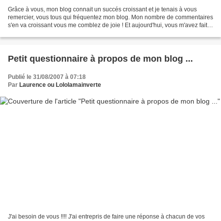
Grâce à vous, mon blog connait un succés croissant et je tenais à vous
remercier, vous tous qui fréquentez mon blog. Mon nombre de commentaires
s'en va croissant vous me comblez de joie ! Et aujourd'hui, vous m'avez fait
exploser mon record !!!!! Jusqu'alors,...
Petit questionnaire à propos de mon blog ...
Publié le 31/08/2007 à 07:18
Par
Laurence ou Lololamainverte
J'ai besoin de vous !!!! J'ai entrepris de faire une réponse à chacun de vos