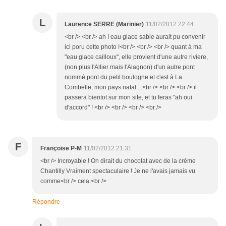
L
Laurence SERRE (Marinier)
11/02/2012 22:44
<br /> <br /> ah ! eau glace sable aurait pu convenir
ici poru cette photo !<br /> <br /> <br /> quant à ma
"eau glace cailloux", elle provient d'une autre riviere,
(non plus l'Allier mais l'Alagnon) d'un autre pont
nommé pont du petit boulogne et c'est à La
Combelle, mon pays natal ...<br /> <br /> <br /> il
passera bientot sur mon site, et tu feras "ah oui
d'accord" ! <br /> <br /> <br /> <br />
F
Françoise P-M
11/02/2012 21:31
<br /> Incroyable ! On dirait du chocolat avec de la crème
Chantilly Vraiment spectaculaire ! Je ne l'avais jamais vu
comme<br /> cela.<br />
Répondre