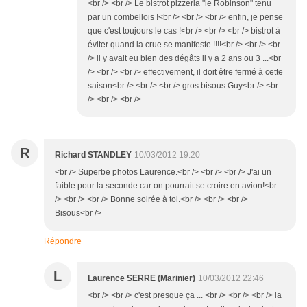
<br /> <br /> Le bistrot pizzeria "le Robinson" tenu
par un combellois !<br /> <br /> <br /> enfin, je pense
que c'est toujours le cas !<br /> <br /> <br /> bistrot à
éviter quand la crue se manifeste !!!!<br /> <br /> <br
/> il y avait eu bien des dégâts il y a 2 ans ou 3 ...<br
/> <br /> <br /> effectivement, il doit être fermé à cette
saison<br /> <br /> <br /> gros bisous Guy<br /> <br
/> <br /> <br />
R
Richard STANDLEY
10/03/2012 19:20
<br /> Superbe photos Laurence.<br /> <br /> <br /> J'ai un
faible pour la seconde car on pourrait se croire en avion!<br
/> <br /> <br /> Bonne soirée à toi.<br /> <br /> <br />
Bisous<br />
Répondre
L
Laurence SERRE (Marinier)
10/03/2012 22:46
<br /> <br /> c'est presque ça ... <br /> <br /> <br /> la