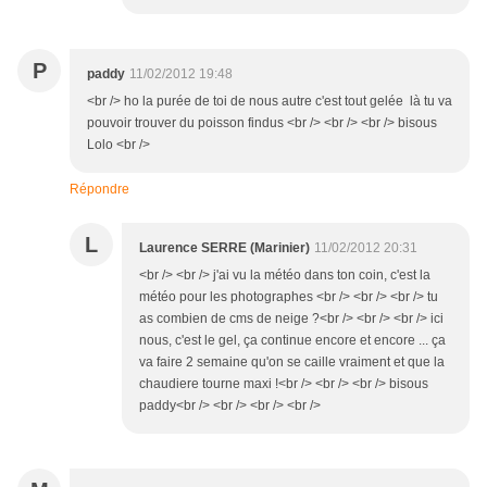
P
paddy
11/02/2012 19:48
<br /> ho la purée de toi de nous autre c'est tout gelée là tu va
pouvoir trouver du poisson findus <br /> <br /> <br /> bisous
Lolo <br />
Répondre
L
Laurence SERRE (Marinier)
11/02/2012 20:31
<br /> <br /> j'ai vu la météo dans ton coin, c'est la
météo pour les photographes <br /> <br /> <br /> tu
as combien de cms de neige ?<br /> <br /> <br /> ici
nous, c'est le gel, ça continue encore et encore ... ça
va faire 2 semaine qu'on se caille vraiment et que la
chaudiere tourne maxi !<br /> <br /> <br /> bisous
paddy<br /> <br /> <br /> <br />