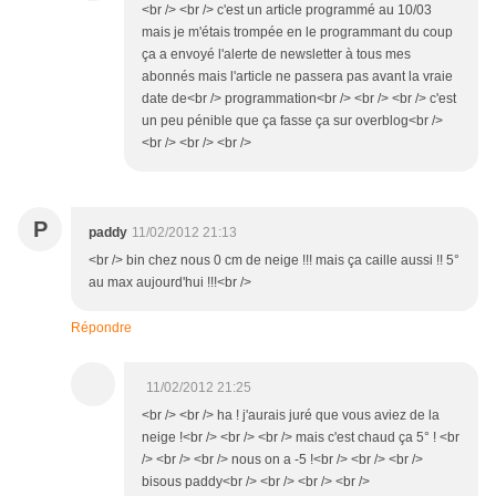
<br /> <br /> c'est un article programmé au 10/03
mais je m'étais trompée en le programmant du coup
ça a envoyé l'alerte de newsletter à tous mes
abonnés mais l'article ne passera pas avant la vraie
date de<br /> programmation<br /> <br /> <br /> c'est
un peu pénible que ça fasse ça sur overblog<br />
<br /> <br /> <br />
P
paddy
11/02/2012 21:13
<br /> bin chez nous 0 cm de neige !!! mais ça caille aussi !! 5°
au max aujourd'hui !!!<br />
Répondre
11/02/2012 21:25
<br /> <br /> ha ! j'aurais juré que vous aviez de la
neige !<br /> <br /> <br /> mais c'est chaud ça 5° ! <br
/> <br /> <br /> nous on a -5 !<br /> <br /> <br />
bisous paddy<br /> <br /> <br /> <br />