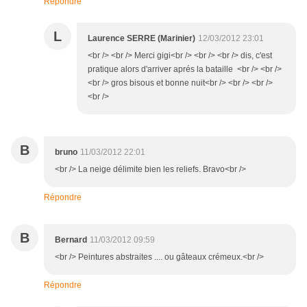
Répondre
L
Laurence SERRE (Marinier)
12/03/2012 23:01
<br /> <br /> Merci gigi<br /> <br /> <br /> dis, c'est
pratique alors d'arriver aprés la bataille <br /> <br />
<br /> gros bisous et bonne nuit<br /> <br /> <br />
<br />
B
bruno
11/03/2012 22:01
<br /> La neige délimite bien les reliefs. Bravo<br />
Répondre
B
Bernard
11/03/2012 09:59
<br /> Peintures abstraites .... ou gâteaux crémeux.<br />
Répondre