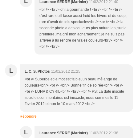
L
Laurence SERRE (Marinier)
11/02/2012 21:40
<br /> <br /> oh la gourmande ! <br /> <br /> <br />
c'est rare qu'il fasse aussi froid les hivers et du coup,
rare d'avoir de tels spectacles<br /> <br /> <br /> la
seconde photo a des couleurs plus naturelles, sur la
premiere, malgré mon acharnement, je ne suis pas
arrivée à lui rendre de vraies couleurs<br /> <br />
<br /> <br />
L
L. C. S. Photos
11/02/2012 21:25
<br /> Superbe et le mot est faible, un beau mélange de
couleurs<br /> <br /> <br /> Bonne fin de soirée<br /> <br />
<br /> LUNA & CYRIL<br /> <br /> <br /> PS: La date inscrite
sous les commentaires est inexacte, nous sommes le 11
février 2012 et non le 10 mars 2012 <br />
Répondre
L
Laurence SERRE (Marinier)
11/02/2012 21:38