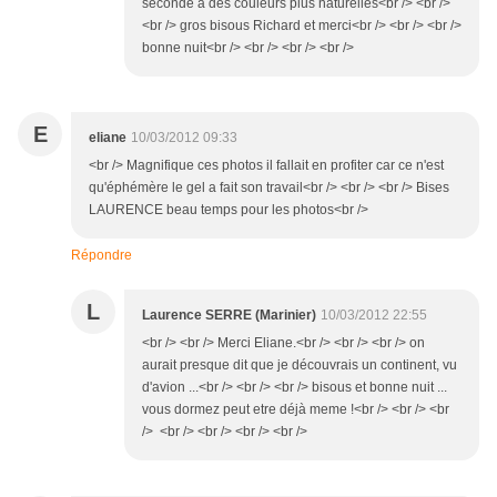
seconde a des couleurs plus naturelles<br /> <br />
<br /> gros bisous Richard et merci<br /> <br /> <br />
bonne nuit<br /> <br /> <br /> <br />
E
eliane
10/03/2012 09:33
<br /> Magnifique ces photos il fallait en profiter car ce n'est
qu'éphémère le gel a fait son travail<br /> <br /> <br /> Bises
LAURENCE beau temps pour les photos<br />
Répondre
L
Laurence SERRE (Marinier)
10/03/2012 22:55
<br /> <br /> Merci Eliane.<br /> <br /> <br /> on
aurait presque dit que je découvrais un continent, vu
d'avion ...<br /> <br /> <br /> bisous et bonne nuit ...
vous dormez peut etre déjà meme !<br /> <br /> <br
/> <br /> <br /> <br /> <br />