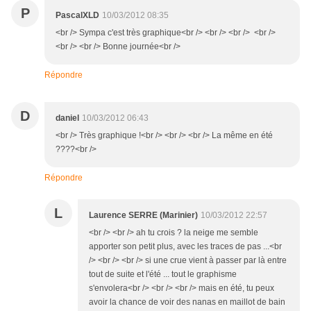
P
PascalXLD
10/03/2012 08:35
<br /> Sympa c'est très graphique<br /> <br /> <br /> <br />
<br /> <br /> Bonne journée<br />
Répondre
D
daniel
10/03/2012 06:43
<br /> Très graphique !<br /> <br /> <br /> La même en été
????<br />
Répondre
L
Laurence SERRE (Marinier)
10/03/2012 22:57
<br /> <br /> ah tu crois ? la neige me semble
apporter son petit plus, avec les traces de pas ...<br
/> <br /> <br /> si une crue vient à passer par là entre
tout de suite et l'été ... tout le graphisme
s'envolera<br /> <br /> <br /> mais en été, tu peux
avoir la chance de voir des nanas en maillot de bain