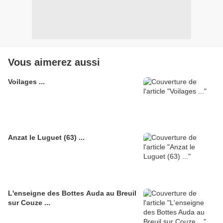
Vous aimerez aussi
Voilages ...
Anzat le Luguet (63) ...
L'enseigne des Bottes Auda au Breuil
sur Couze ...