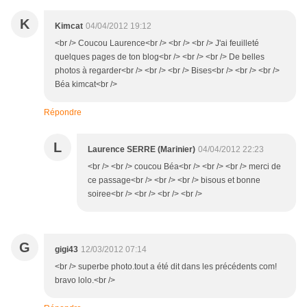
K
Kimcat
04/04/2012 19:12
<br /> Coucou Laurence<br /> <br /> <br /> J'ai feuilleté
quelques pages de ton blog<br /> <br /> <br /> De belles
photos à regarder<br /> <br /> <br /> Bises<br /> <br /> <br />
Béa kimcat<br />
Répondre
L
Laurence SERRE (Marinier)
04/04/2012 22:23
<br /> <br /> coucou Béa<br /> <br /> <br /> merci de
ce passage<br /> <br /> <br /> bisous et bonne
soiree<br /> <br /> <br /> <br />
G
gigi43
12/03/2012 07:14
<br /> superbe photo.tout a été dit dans les précédents com!
bravo lolo.<br />