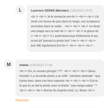
L
Laurence SERRE (Marinier)
11/02/2012 20:51
<br /> <br /> Je te remercie eni<br /> <br /> <br /> j'ai
aimé ces traces de pas dans la neige, ces sculptures
arrondies dans le sable ...<br /> <br /> <br /> on dirait
une plage vers la mer<br /> <br /> <br /> la glace<br
/> <br /> <br /> il y avait beaucoup d'élèments là qui
m'ont dit "prends la photo lolo" !<br /> <br /> <br />
bon WE également Eni<br /> <br /> <br /> <br />
M
midolu
11/02/2012 17:04
<br /> Dis, tu voulais plonger ??? <br /> <br /> <br /> Beau
résultat ! La seconde photo a un côté " peinture abstraite " que
j'aime bien, dans ces tons naturels.<br /> <br /> <br /> Est-ce
là que tu as fait la photo avec la triade " eau-neige-sable " ?
<br /> <br /> <br /> Bonne fin d'après-midi, Lo. Bises.<br />
Répondre