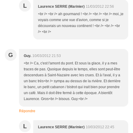
L
Laurence SERRE (Marinier)
11/03/2012 22:56
<br /> <br /> ah gourmand ! <br /> <br /> <br /> moi, je
voyais comme une vue d'avion, comme si je
découvrais un nouveau continent ! <br /> <br /> <br
/> <br />
G
Guy.
10/03/2012 21:53
<br /> Ca, c'est l'amont du pont. Et sous la glace, il y a mes
traces de pas. Quoique depuis le temps, elles sont peut-être
descendues à Saint-Nazaire avec les crues. Et à l'aval, il y a
un banc très<br /> sympa au dessus de la rivière. Et derrière
le banc, un petit cabanon / bistrot qui irait bien pour prendre
un café. Mais il doit être fermé à cette époque. A bientôt
Laurence. Gros<br /> bisous. Guy.<br />
Répondre
L
Laurence SERRE (Marinier)
10/03/2012 22:45