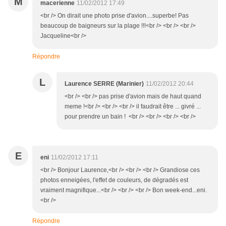
M
macerienne
11/02/2012 17:49
<br /> On dirait une photo prise d'avion....superbe! Pas
beaucoup de baigneurs sur la plage !!!<br /> <br /> <br />
Jacqueline<br />
Répondre
L
Laurence SERRE (Marinier)
11/02/2012 20:44
<br /> <br /> pas prise d'avion mais de haut quand
meme !<br /> <br /> <br /> il faudrait être ... givré ...
pour prendre un bain ! <br /> <br /> <br /> <br />
E
eni
11/02/2012 17:11
<br /> Bonjour Laurence,<br /> <br /> <br /> Grandiose ces
photos enneigées, l'effet de couleurs, de dégradés est
vraiment magnifique...<br /> <br /> <br /> Bon week-end...eni.
<br />
Répondre