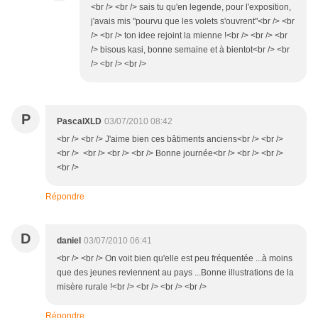
<br /> <br /> sais tu qu'en legende, pour l'exposition,
j'avais mis "pourvu que les volets s'ouvrent"<br /> <br
/> <br /> ton idee rejoint la mienne !<br /> <br /> <br
/> bisous kasi, bonne semaine et à bientot<br /> <br
/> <br /> <br />
P
PascalXLD
03/07/2010 08:42
<br /> <br /> J'aime bien ces bâtiments anciens<br /> <br />
<br /> <br /> <br /> <br /> Bonne journée<br /> <br /> <br />
<br />
Répondre
D
daniel
03/07/2010 06:41
<br /> <br /> On voit bien qu'elle est peu fréquentée ...à moins
que des jeunes reviennent au pays ...Bonne illustrations de la
misère rurale !<br /> <br /> <br /> <br />
Répondre