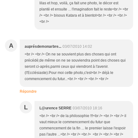
lilas et hop, voilà, ça fait une photo, le décor est
planté et ensuite ... l'imagination fait le reste<br /> <br
/> <br /> bisous Katara et à bientot<br /> <br /> <br />
<br />
A
auprésdemonarbre...
03/07/2010 14:02
<br /> <br /> On ne se souvient plus des choses qui ont
précédé;de même on ne se souviendra point des choses qui
seront ci-après,parmi ceux qui viendront à l'avenir.
(l'Ecclésiaste).Pour moi cette photo,c'est<br /> déjà le
commencement du futur...<br /> <br /> <br /> <br />
Répondre
L
L@urence SERRE
03/07/2010 18:16
<br /> <br /> de la philosophie !!!<br /> <br /> <br /> il
vaut mieux le commencement du futur que
commencement de la fin ... le premier laisse l'espoir
pas l'autre ...<br /> <br /> <br /> <br /> <br /> <br />