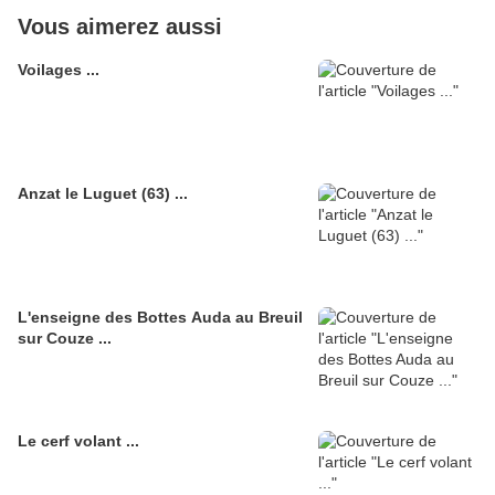
Vous aimerez aussi
Voilages ...
Anzat le Luguet (63) ...
L'enseigne des Bottes Auda au Breuil
sur Couze ...
Le cerf volant ...