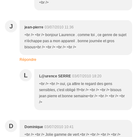
<br />
J
jean-pierre
03/07/2010 11:36
<br /> <br /> bonjour Laurence . comme toi , ce genre de sujet
n'échappe pas a mon appareil . bonne journée et gros
bisous<br /> <br /> <br /> <br />
Répondre
L
L@urence SERRE
03/07/2010 18:20
<br /> <br /> oui, ça attire le regard des gens
sensibles, c'est obligé !!!<br /> <br /> <br /> bisous
jean pierre et bonne semaine<br /> <br /> <br /> <br
/>
D
Dominique
03/07/2010 10:41
<br /> <br /> Jolie gamme de vert.<br /> <br /> <br /> <br />