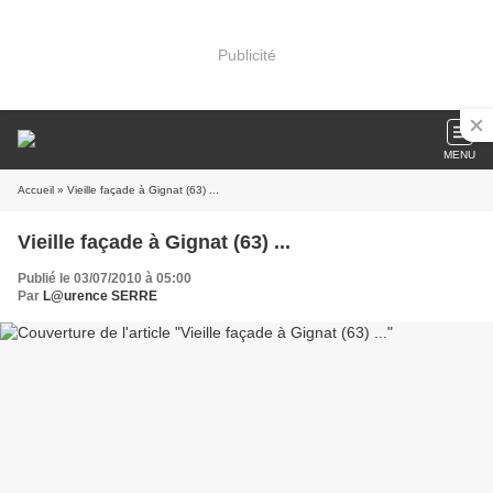
Publicité
MENU
Accueil
» Vieille façade à Gignat (63) ...
Vieille façade à Gignat (63) ...
Publié le 03/07/2010 à 05:00
Par
L@urence SERRE