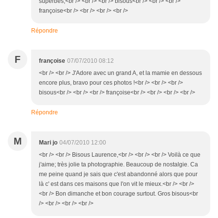
superbes,<br /> <br /> <br /> bisous<br /> <br /> <br />
françoise<br /> <br /> <br /> <br />
Répondre
F
françoise
07/07/2010 08:12
<br /> <br /> J'Adore avec un grand A, et la mamie en dessous
encore plus, bravo pour ces photos !<br /> <br /> <br />
bisous<br /> <br /> <br /> françoise<br /> <br /> <br /> <br />
Répondre
M
Mari jo
04/07/2010 12:00
<br /> <br /> Bisous Laurence,<br /> <br /> <br /> Voilà ce que
j'aime; très jolie ta photographie. Beaucoup de nostalgie. Ca
me peine quand je sais que c'est abandonné alors que pour
là c' est dans ces maisons que l'on vit le mieux.<br /> <br />
<br /> Bon dimanche et bon courage surtout. Gros bisous<br
/> <br /> <br /> <br />