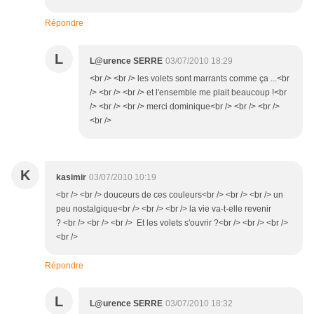
Répondre
L
L@urence SERRE
03/07/2010 18:29
<br /> <br /> les volets sont marrants comme ça ...<br
/> <br /> <br /> et l'ensemble me plait beaucoup !<br
/> <br /> <br /> merci dominique<br /> <br /> <br />
<br />
K
kasimir
03/07/2010 10:19
<br /> <br /> douceurs de ces couleurs<br /> <br /> <br /> un
peu nostalgique<br /> <br /> <br /> la vie va-t-elle revenir
? <br /> <br /> <br /> Et les volets s'ouvrir ?<br /> <br /> <br />
<br />
Répondre
L
L@urence SERRE
03/07/2010 18:32