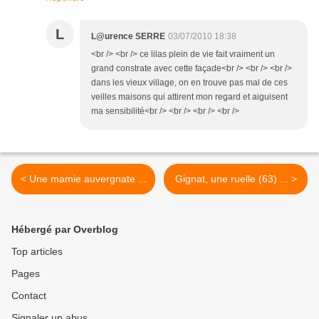
L
L@urence SERRE
03/07/2010 18:38
<br /> <br /> ce lilas plein de vie fait vraiment un
grand constrate avec cette façade<br /> <br /> <br />
dans les vieux village, on en trouve pas mal de ces
veilles maisons qui attirent mon regard et aiguisent
ma sensibilité<br /> <br /> <br /> <br />
< Une mamie auvergnate ...
Gignat, une ruelle (63) ... >
Hébergé par Overblog
Top articles
Pages
Contact
Signaler un abus