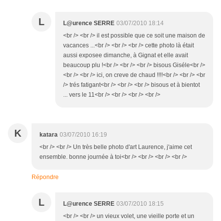
L
L@urence SERRE
03/07/2010 18:14
<br /> <br /> il est possible que ce soit une maison de
vacances ...<br /> <br /> <br /> cette photo là était
aussi exposee dimanche, à Gignat et elle avait
beaucoup plu !<br /> <br /> <br /> bisous Giséle<br />
<br /> <br /> ici, on creve de chaud !!!!<br /> <br /> <br
/> trés fatigant<br /> <br /> <br /> bisous et à bientot
... vers le 11<br /> <br /> <br /> <br />
K
katara
03/07/2010 16:19
<br /> <br /> Un très belle photo d'art Laurence, j'aime cet
ensemble. bonne journée à toi<br /> <br /> <br /> <br />
Répondre
L
L@urence SERRE
03/07/2010 18:15
<br /> <br /> un vieux volet, une vieille porte et un