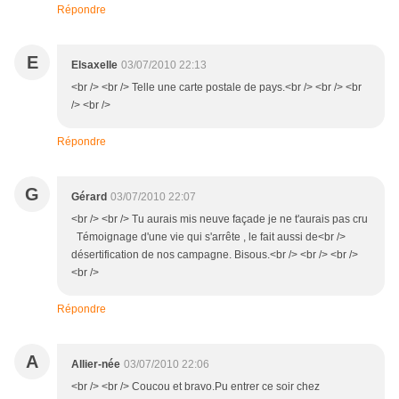
Répondre
E
Elsaxelle
03/07/2010 22:13
<br /> <br /> Telle une carte postale de pays.<br /> <br /> <br
/> <br />
Répondre
G
Gérard
03/07/2010 22:07
<br /> <br /> Tu aurais mis neuve façade je ne t'aurais pas cru
Témoignage d'une vie qui s'arrête , le fait aussi de<br />
désertification de nos campagne. Bisous.<br /> <br /> <br />
<br />
Répondre
A
Allier-née
03/07/2010 22:06
<br /> <br /> Coucou et bravo.Pu entrer ce soir chez