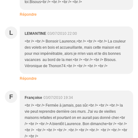
toi.Bisous<br /> <br /> <br /> <br />
Répondre
L
LEMANTINE
03/07/2010 22:00
<br /> <br /> Bonsoir Laurence,<br /> <br /> <br /> La couleur
des volets en bois et accueuillante, mais cette maison est
pour moi impénétrable, alors je m'en vais et te dis bonnes
vacances au bord de la mer.<br /> <br /> <br /> Bisous.
Véronique de Thonon74.<br /> <br /> <br /> <br />
Répondre
F
Françoise
03/07/2010 19:34
<br /> <br /> Fermée à jamais, pas sûr.<br /> <br /> <br /> la
vie peut reprendre derrière ces murs. J'ai vu de vieilles
maisons refaites et pourtant on en aurait pas donné cher.<br
/> <br /> <br /> A bientôt Laurence. Bon dimanche<br /> <br />
<br /> <br /> <br /> <br /> .<br /> <br /> <br /> <br /> <br /> <br
/> <br />