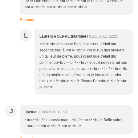
de le faire connaître .<br /> <br /> <br /> Bisous BOB<br />
<br /> <br /> <br /> <br /> <br /> <br />
Répondre
L
Laurence SERRE (Marinier)
01/03/2011 22:26
<br /> <br /> bonsoir Bob, moi aussi, c'etait ma
seconde fois là.<br /> <br /> <br /> l'un des ouvriers,
un tailleur de pierre, nous disait que c'etait dur
comme job<br /> <br /> <br /> et qu'il ne resterait pas
jusqu'à la fin de la construction.<br /> <br /> <br /> Ils
ont du mérite et oui, c'est bien je trouve de parler
d'eux.<br /> <br /> <br /> Bisous Bob<br /> <br /> <br
/> <br />
J
Jackie
01/03/2011 18:59
<br /> <br /> Impressionant...<br /> <br /> <br /> Belle soirée
Laurence<br /> <br /> <br /> <br />