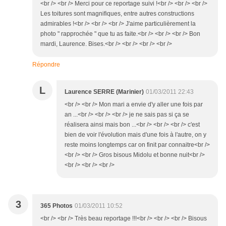
<br /> <br /> Merci pour ce reportage suivi !<br /> <br /> <br />
Les toitures sont magnifiques, entre autres constructions
admirables !<br /> <br /> <br /> J'aime particulièrement la
photo " rapprochée " que tu as faite.<br /> <br /> <br /> Bon
mardi, Laurence. Bises.<br /> <br /> <br /> <br />
Répondre
L
Laurence SERRE (Marinier)
01/03/2011 22:43
<br /> <br /> Mon mari a envie d'y aller une fois par
an ...<br /> <br /> <br /> je ne sais pas si ça se
réalisera ainsi mais bon ...<br /> <br /> <br /> c'est
bien de voir l'évolution mais d'une fois à l'autre, on y
reste moins longtemps car on finit par connaitre<br />
<br /> <br /> Gros bisous Midolu et bonne nuit<br />
<br /> <br /> <br />
3
365 Photos
01/03/2011 10:52
<br /> <br /> Très beau reportage !!!<br /> <br /> <br /> Bisous