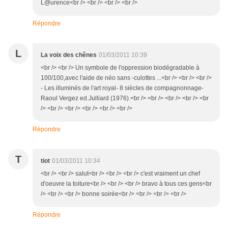
L@urence<br /> <br /> <br /> <br />
Répondre
L
La voix des chênes
01/03/2011 10:39
<br /> <br /> Un symbole de l'oppression biodégradable à
100/100,avec l'aide de néo sans -culottes ...<br /> <br /> <br />
- Les illuminés de l'art royal- 8 siècles de compagnonnage-
Raoul Vergez ed.Julliard (1976).<br /> <br /> <br /> <br /> <br
/> <br /> <br /> <br /> <br /> <br />
Répondre
T
tiot
01/03/2011 10:34
<br /> <br /> salut<br /> <br /> <br /> c'est vraiment un chef
d'oeuvre la toiture<br /> <br /> <br /> bravo à tous ces gens<br
/> <br /> <br /> bonne soirée<br /> <br /> <br /> <br />
Répondre