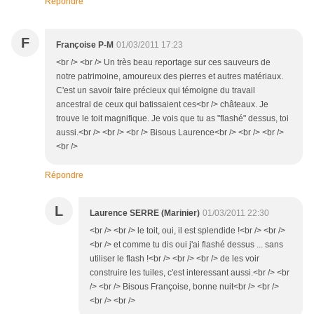
Répondre
F
Françoise P-M
01/03/2011 17:23
<br /> <br /> Un très beau reportage sur ces sauveurs de
notre patrimoine, amoureux des pierres et autres matériaux.
C'est un savoir faire précieux qui témoigne du travail
ancestral de ceux qui batissaient ces<br /> châteaux. Je
trouve le toit magnifique. Je vois que tu as "flashé" dessus, toi
aussi.<br /> <br /> <br /> Bisous Laurence<br /> <br /> <br />
<br />
Répondre
L
Laurence SERRE (Marinier)
01/03/2011 22:30
<br /> <br /> le toit, oui, il est splendide !<br /> <br />
<br /> et comme tu dis oui j'ai flashé dessus ... sans
utiliser le flash !<br /> <br /> <br /> de les voir
construire les tuiles, c'est interessant aussi.<br /> <br
/> <br /> Bisous Françoise, bonne nuit<br /> <br />
<br /> <br />