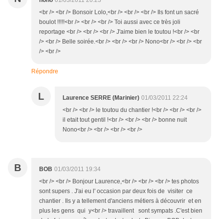
nono
01/03/2011 20:23
<br /> <br /> Bonsoir Lolo,<br /> <br /> <br /> Ils font un sacré
boulot !!!!!<br /> <br /> <br /> Toi aussi avec ce très joli
reportage <br /> <br /> <br /> J'aime bien le toutou !<br /> <br
/> <br /> Belle soirée.<br /> <br /> <br /> Nono<br /> <br /> <br
/> <br />
Répondre
L
Laurence SERRE (Marinier)
01/03/2011 22:24
<br /> <br /> le toutou du chantier !<br /> <br /> <br />
il etait tout gentil !<br /> <br /> <br /> bonne nuit
Nono<br /> <br /> <br /> <br />
B
BOB
01/03/2011 19:34
<br /> <br /> Bonjour Laurence,<br /> <br /> <br /> tes photos
sont supers . J'ai eu l' occasion par deux fois de visiter ce
chantier . Ils y a tellement d'anciens métiers à découvrir et en
plus les gens qui y<br /> travaillent sont sympats .C'est bien