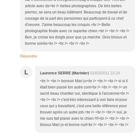
article avec de<br /> belles photographies. De très belles
pierres; se sera un beau bâtiment. Beaucoup de travail et de
courage de la part des personnes qui participent à ce chef
d'oeuvre. J'aime beaucoup les croquis.<br /> Belle
photographie finale avec ce superbe chien.<br /> <br /> <br />
Bon, je croise les doigts pour que ça marche. Gros bisous et
bonne soirée<br /> <br /> <br /> <br />
Répondre
L
Laurence SERRE (Marinier)
01/03/2011 22:24
<br /> <br /> bonsoir Mari jo<br /> <br /> <br /> si si il
était bien passé ton autre com<br /> <br /> <br /> un
sacré beau chantier oui, identique à l'ancienne<br />
<br /> <br /> c'est trés interessant à voir faire et pour
ceux qui y travaillent, c'est une belle référence pour
trouver aprés un autre job.<br /> <br /> <br /> oui, je
me suis fait plaisir avec le chien !!!!<br /> <br /> <br />
bisous Mari jo et bonne nuit<br /> <br /> <br /> <br />