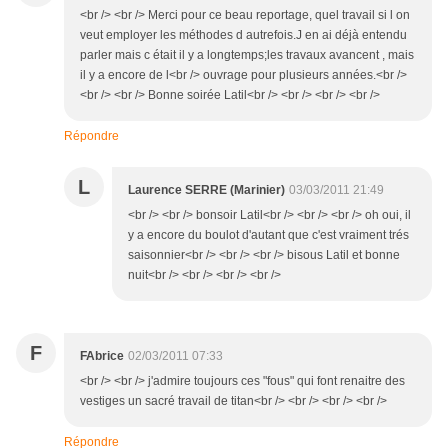
<br /> <br /> Merci pour ce beau reportage, quel travail si l on
veut employer les méthodes d autrefois.J en ai déjà entendu
parler mais c était il y a longtemps;les travaux avancent , mais
il y a encore de l<br /> ouvrage pour plusieurs années.<br />
<br /> <br /> Bonne soirée Latil<br /> <br /> <br /> <br />
Répondre
L
Laurence SERRE (Marinier)
03/03/2011 21:49
<br /> <br /> bonsoir Latil<br /> <br /> <br /> oh oui, il
y a encore du boulot d'autant que c'est vraiment trés
saisonnier<br /> <br /> <br /> bisous Latil et bonne
nuit<br /> <br /> <br /> <br />
F
FAbrice
02/03/2011 07:33
<br /> <br /> j'admire toujours ces "fous" qui font renaitre des
vestiges un sacré travail de titan<br /> <br /> <br /> <br />
Répondre