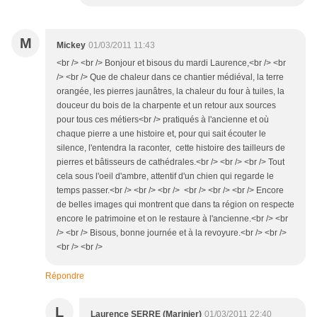
M
Mickey
01/03/2011 11:43
<br /> <br /> Bonjour et bisous du mardi Laurence,<br /> <br
/> <br /> Que de chaleur dans ce chantier médiéval, la terre
orangée, les pierres jaunâtres, la chaleur du four à tuiles, la
douceur du bois de la charpente et un retour aux sources
pour tous ces métiers<br /> pratiqués à l'ancienne et où
chaque pierre a une histoire et, pour qui sait écouter le
silence, l'entendra la raconter, cette histoire des tailleurs de
pierres et bâtisseurs de cathédrales.<br /> <br /> <br /> Tout
cela sous l'oeil d'ambre, attentif d'un chien qui regarde le
temps passer.<br /> <br /> <br /> <br /> <br /> <br /> Encore
de belles images qui montrent que dans ta région on respecte
encore le patrimoine et on le restaure à l'ancienne.<br /> <br
/> <br /> Bisous, bonne journée et à la revoyure.<br /> <br />
<br /> <br />
Répondre
L
Laurence SERRE (Marinier)
01/03/2011 22:40