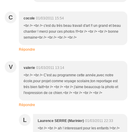
C
cocole
01/03/2011 15:54
<br /> <br /> c'est du très beau travail d'art !! un grand et beau
chantier ! merci pour ces photos !!!<br /> <br /> <br /> bonne
semaine<br /> <br /> <br /> <br />
Répondre
V
valerie
01/03/2011 13:14
<br /> <br /> C'est au programme cette année,avec notre
école,pour projet comme voyage scolaire,ton reportage est
trés bien fait!<br /> <br /> <br /> j'aime beaucoup la photo et
l'expression de ce chien.<br /> <br /> <br /> <br />
Répondre
L
Laurence SERRE (Marinier)
01/03/2011 22:33
<br /> <br /> ah ! interessant pour les enfants !<br />