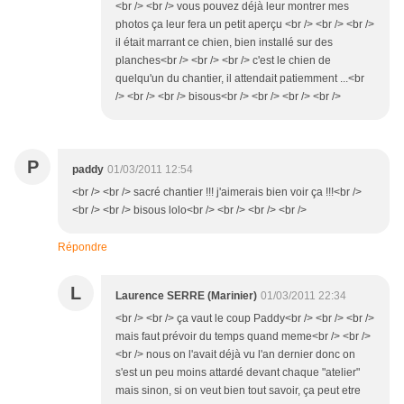
<br /> <br /> vous pouvez déjà leur montrer mes
photos ça leur fera un petit aperçu <br /> <br /> <br />
il était marrant ce chien, bien installé sur des
planches<br /> <br /> <br /> c'est le chien de
quelqu'un du chantier, il attendait patiemment ...<br
/> <br /> <br /> bisous<br /> <br /> <br /> <br />
P
paddy
01/03/2011 12:54
<br /> <br /> sacré chantier !!! j'aimerais bien voir ça !!!<br />
<br /> <br /> bisous lolo<br /> <br /> <br /> <br />
Répondre
L
Laurence SERRE (Marinier)
01/03/2011 22:34
<br /> <br /> ça vaut le coup Paddy<br /> <br /> <br />
mais faut prévoir du temps quand meme<br /> <br />
<br /> nous on l'avait déjà vu l'an dernier donc on
s'est un peu moins attardé devant chaque "atelier"
mais sinon, si on veut bien tout savoir, ça peut etre