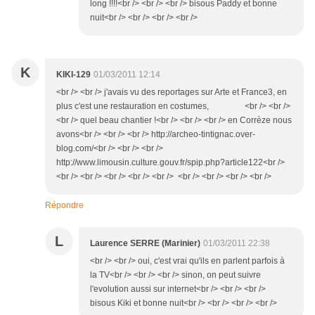
long !!!!<br /> <br /> <br /> bisous Paddy et bonne
nuit<br /> <br /> <br /> <br />
K
KIKI-129
01/03/2011 12:14
<br /> <br /> j'avais vu des reportages sur Arte et France3, en
plus c'est une restauration en costumes, <br /> <br />
<br /> quel beau chantier !<br /> <br /> <br /> en Corrèze nous
avons<br /> <br /> <br /> http://archeo-tintignac.over-
blog.com/<br /> <br /> <br />
http://www.limousin.culture.gouv.fr/spip.php?article122<br />
<br /> <br /> <br /> <br /> <br /> <br /> <br /> <br /> <br />
Répondre
L
Laurence SERRE (Marinier)
01/03/2011 22:38
<br /> <br /> oui, c'est vrai qu'ils en parlent parfois à
la TV<br /> <br /> <br /> sinon, on peut suivre
l'evolution aussi sur internet<br /> <br /> <br />
bisous Kiki et bonne nuit<br /> <br /> <br /> <br />