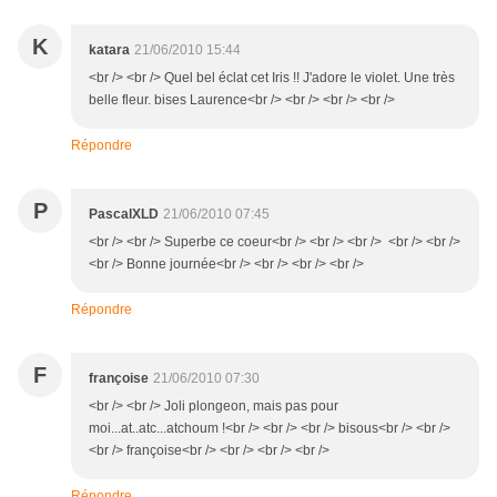
K
katara
21/06/2010 15:44
<br /> <br /> Quel bel éclat cet Iris !! J'adore le violet. Une très
belle fleur. bises Laurence<br /> <br /> <br /> <br />
Répondre
P
PascalXLD
21/06/2010 07:45
<br /> <br /> Superbe ce coeur<br /> <br /> <br /> <br /> <br />
<br /> Bonne journée<br /> <br /> <br /> <br />
Répondre
F
françoise
21/06/2010 07:30
<br /> <br /> Joli plongeon, mais pas pour
moi...at..atc...atchoum !<br /> <br /> <br /> bisous<br /> <br />
<br /> françoise<br /> <br /> <br /> <br />
Répondre