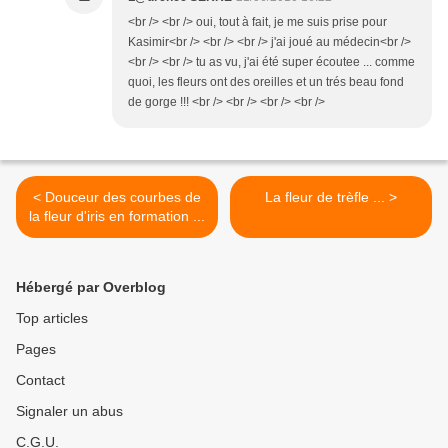
<br /> <br /> oui, tout à fait, je me suis prise pour
Kasimir<br /> <br /> <br /> j'ai joué au médecin<br />
<br /> <br /> tu as vu, j'ai été super écoutee ... comme
quoi, les fleurs ont des oreilles et un trés beau fond
de gorge !!! <br /> <br /> <br /> <br />
< Douceur des courbes de
La fleur de trèfle ... >
la fleur d'iris en formation ...
Hébergé par Overblog
Top articles
Pages
Contact
Signaler un abus
C.G.U.