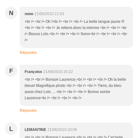
N
nono
21/06/2010 21:03
<br /> <br /> Oh !<br /> <br /> <br /> La belle langue jaune !!!
<br /> <br /> <br /> Je retiens donc la mienne <br /> <br /> <br
/> Bisous Lolo.<br /> <br /> <br /> Nono<br /> <br /> <br /> <br
/>
Répondre
F
Françoise
21/06/2010 20:22
<br /> <br /> Bonsoir Laurence,<br /> <br /> <br /> Oh la belle
bleue! Magnifique photo.<br /> <br /> <br /> Tiens, du bleu
aussi chez Lolo .....<br /> <br /> <br /> Bonne soirée
Laurence<br /> <br /> <br /> <br />
Répondre
L
LEMANTINE
21/06/2010 20:06
<br /> <br /> Bonsoir Laurence,<br /> <br /> <br /> Cet belle