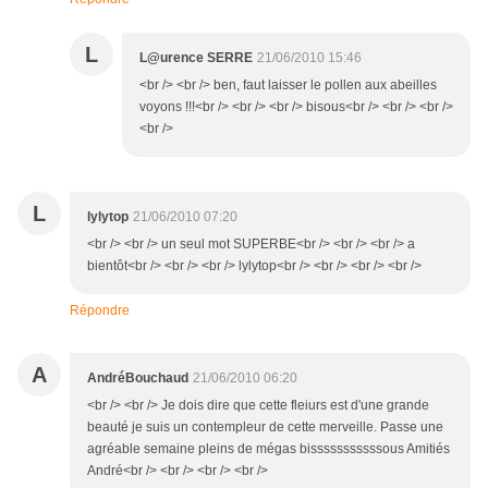
L
L@urence SERRE
21/06/2010 15:46
<br /> <br /> ben, faut laisser le pollen aux abeilles
voyons !!!<br /> <br /> <br /> bisous<br /> <br /> <br />
<br />
L
lylytop
21/06/2010 07:20
<br /> <br /> un seul mot SUPERBE<br /> <br /> <br /> a
bientôt<br /> <br /> <br /> lylytop<br /> <br /> <br /> <br />
Répondre
A
AndréBouchaud
21/06/2010 06:20
<br /> <br /> Je dois dire que cette fleiurs est d'une grande
beauté je suis un contempleur de cette merveille. Passe une
agréable semaine pleins de mégas bisssssssssssous Amitiés
André<br /> <br /> <br /> <br />