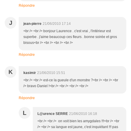
Répondre
J
jean-pierre
21/06/2010 17:14
<br /> <br /> bonjour Laurence . c'est vrai , l'intérieur est
superbe . j'aime beaucoup ces fleurs . bonne soirée et gros
bisous<br /> <br /> <br /> <br />
Répondre
K
kasimir
21/06/2010 15:51
<br /> <br /> est-ce la gueule d'un monstre ?<br /> <br /> <br
/> bravo Daniel !<br /> <br /> <br /> <br />
Répondre
L
L@urence SERRE
21/06/2010 16:18
<br /> <br /> on voit bien les amygdales !!!<br /> <br
/> <br /> sa langue est jaune, c'est inquiétant !!! pas