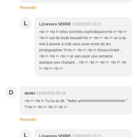
Répondre
L
L@urence SERRE
21/06/2010 16:21
<br /> <br /> elles sont trés sophistiquees<br /> <br />
<br /> oui de toute beauté!<br /> <br /> <br /> on a du
mal à passer à coté sans avoir envie de les
photographier !!!<br /> <br /> <br /> bisous André ...
<br /> <br /> <br /> je vais avoir une semaine
quelque peu chargee ...<br /> <br /> <br /> <br /> <br
/> <br /> <br />
D
daniel
21/06/2010 06:16
<br /> <br /> Tu lui as dit : "faites ahhhhhhhhhhhhhhhhhhhhh "
?<br /> <br /> <br /> <br />
Répondre
L
L@urence SERRE
21/06/2010 16:22