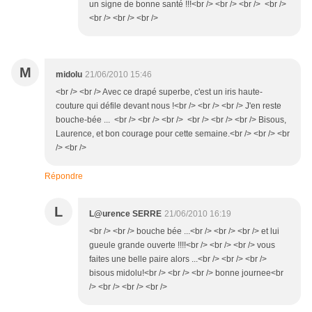
un signe de bonne santé !!!<br /> <br /> <br /> <br />
<br /> <br /> <br />
M
midolu
21/06/2010 15:46
<br /> <br /> Avec ce drapé superbe, c'est un iris haute-
couture qui défile devant nous !<br /> <br /> <br /> J'en reste
bouche-bée ... <br /> <br /> <br /> <br /> <br /> <br /> Bisous,
Laurence, et bon courage pour cette semaine.<br /> <br /> <br
/> <br />
Répondre
L
L@urence SERRE
21/06/2010 16:19
<br /> <br /> bouche bée ...<br /> <br /> <br /> et lui
gueule grande ouverte !!!!<br /> <br /> <br /> vous
faites une belle paire alors ...<br /> <br /> <br />
bisous midolu!<br /> <br /> <br /> bonne journee<br
/> <br /> <br /> <br />