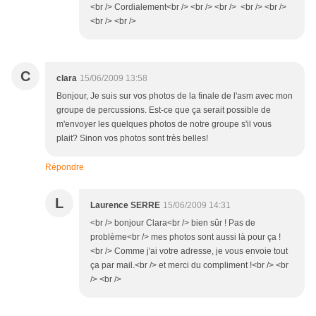
<br /> Cordialement<br /> <br /> <br /> <br /> <br />
<br /> <br />
C
clara
15/06/2009 13:58
Bonjour, Je suis sur vos photos de la finale de l'asm avec mon
groupe de percussions. Est-ce que ça serait possible de
m'envoyer les quelques photos de notre groupe s'il vous
plait? Sinon vos photos sont très belles!
Répondre
L
Laurence SERRE
15/06/2009 14:31
<br /> bonjour Clara<br /> bien sûr ! Pas de
problème<br /> mes photos sont aussi là pour ça !
<br /> Comme j'ai votre adresse, je vous envoie tout
ça par mail.<br /> et merci du compliment !<br /> <br
/> <br />