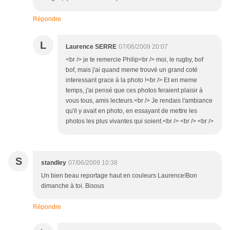
Répondre
L
Laurence SERRE
07/06/2009 20:07
<br /> je te remercie Philip<br /> moi, le rugby, bof
bof, mais j'ai quand meme trouvé un grand coté
interessant grace à la photo !<br /> Et en meme
temps, j'ai pensé que ces photos feraient plaisir à
vous tous, amis lecteurs.<br /> Je rendais l'ambiance
qu'il y avait en photo, en essayant de mettre les
photos les plus vivantes qui soient.<br /> <br /> <br />
S
standley
07/06/2009 10:38
Un bien beau reportage haut en couleurs Laurence!Bon
dimanche à toi. Bisous
Répondre