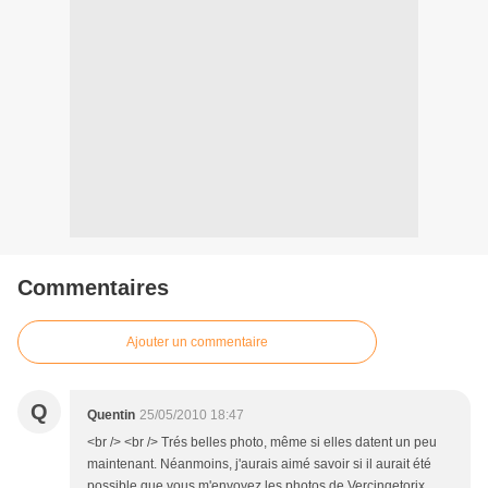
Commentaires
Ajouter un commentaire
Q
Quentin
25/05/2010 18:47
<br /> <br /> Trés belles photo, même si elles datent un peu
maintenant. Néanmoins, j'aurais aimé savoir si il aurait été
possible que vous m'envoyez les photos de Vercingetorix