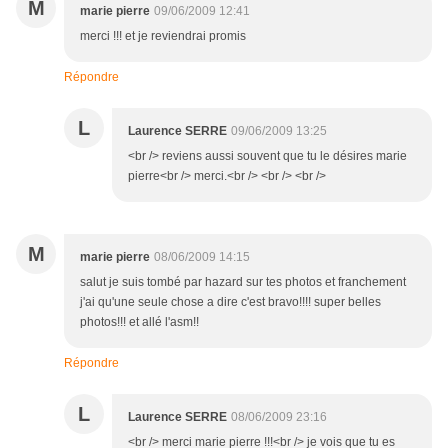
M
marie pierre
09/06/2009 12:41
merci !!! et je reviendrai promis
Répondre
L
Laurence SERRE
09/06/2009 13:25
<br /> reviens aussi souvent que tu le désires marie
pierre<br /> merci.<br /> <br /> <br />
M
marie pierre
08/06/2009 14:15
salut je suis tombé par hazard sur tes photos et franchement
j'ai qu'une seule chose a dire c'est bravo!!!! super belles
photos!!! et allé l'asm!!
Répondre
L
Laurence SERRE
08/06/2009 23:16
<br /> merci marie pierre !!!<br /> je vois que tu es