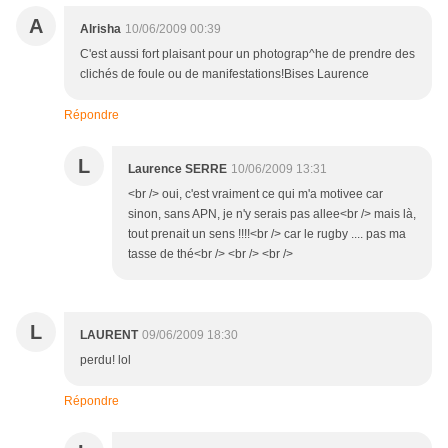
A
Alrisha
10/06/2009 00:39
C'est aussi fort plaisant pour un photograp^he de prendre des
clichés de foule ou de manifestations!Bises Laurence
Répondre
L
Laurence SERRE
10/06/2009 13:31
<br /> oui, c'est vraiment ce qui m'a motivee car
sinon, sans APN, je n'y serais pas allee<br /> mais là,
tout prenait un sens !!!!<br /> car le rugby .... pas ma
tasse de thé<br /> <br /> <br />
L
LAURENT
09/06/2009 18:30
perdu! lol
Répondre