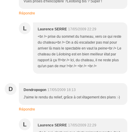
Vues prises d'hélicoptère ?Léotoing bis ? Super !
Répondre
L
Laurence SERRE
17/05/2009 22:29
<br /> prise du sommet du hameau, vers ce qui reste
du chateau<br /> On a dù escalader pas mal pour
arriver là mais le spectable en vaut la peine<br /> Le
chateau de Léotoing est en bien meilleur état par
rapport à ça !!!<br /> Ici, du chateau, il ne reste plus
qu'un pan de mur !<br /> <br /> <br />
D
Dendropogon
17/05/2009 18:13
J'aime le rendu du relief, grâce à cet étagement des plans :-)
Répondre
L
Laurence SERRE
17/05/2009 22:29