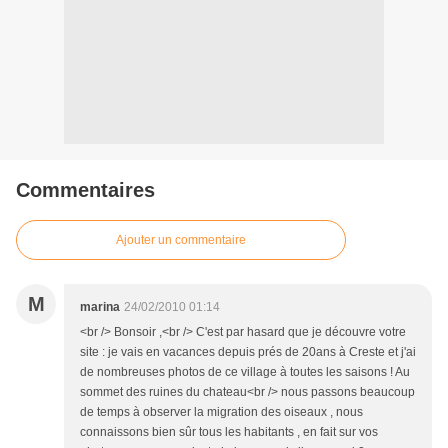
Commentaires
Ajouter un commentaire
M
marina
24/02/2010 01:14
<br /> Bonsoir ,<br /> C'est par hasard que je découvre votre
site : je vais en vacances depuis prés de 20ans à Creste et j'ai
de nombreuses photos de ce village à toutes les saisons ! Au
sommet des ruines du chateau<br /> nous passons beaucoup
de temps à observer la migration des oiseaux , nous
connaissons bien sûr tous les habitants , en fait sur vos