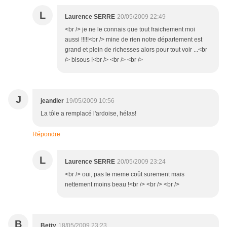
L
Laurence SERRE
20/05/2009 22:49
<br /> je ne le connais que tout fraichement moi
aussi !!!!!<br /> mine de rien notre département est
grand et plein de richesses alors pour tout voir ...<br
/> bisous !<br /> <br /> <br />
J
jeandler
19/05/2009 10:56
La tôle a remplacé l'ardoise, hélas!
Répondre
L
Laurence SERRE
20/05/2009 23:24
<br /> oui, pas le meme coût surement mais
nettement moins beau !<br /> <br /> <br />
B
Betty
18/05/2009 23:23