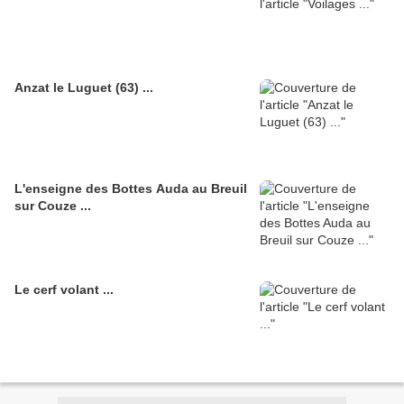
Anzat le Luguet (63) ...
L'enseigne des Bottes Auda au Breuil
sur Couze ...
Le cerf volant ...