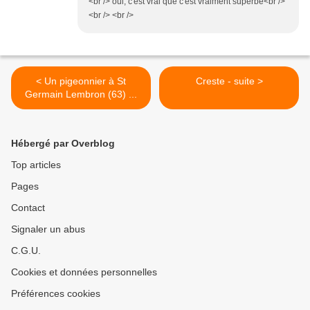
<br /> oui, c'est vrai que c'est vraiment superbe<br />
<br /> <br />
< Un pigeonnier à St
Creste - suite >
Germain Lembron (63) ...
Hébergé par Overblog
Top articles
Pages
Contact
Signaler un abus
C.G.U.
Cookies et données personnelles
Préférences cookies