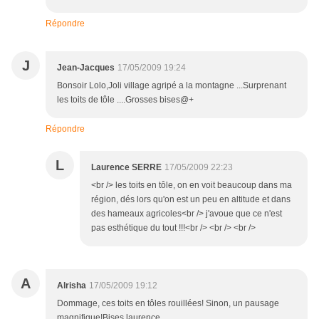
Répondre
J
Jean-Jacques
17/05/2009 19:24
Bonsoir Lolo,Joli village agripé a la montagne ...Surprenant
les toits de tôle ....Grosses bises@+
Répondre
L
Laurence SERRE
17/05/2009 22:23
<br /> les toits en tôle, on en voit beaucoup dans ma
région, dés lors qu'on est un peu en altitude et dans
des hameaux agricoles<br /> j'avoue que ce n'est
pas esthétique du tout !!!<br /> <br /> <br />
A
Alrisha
17/05/2009 19:12
Dommage, ces toits en tôles rouillées! Sinon, un pausage
magnifique!Bises laurence