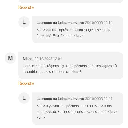
Répondre
L
Laurence ou Lololamainverte
29/10/2008 13:14
<br /> oui !!! et aprés le maillot rouge, il se mettra
"torse nu" !!!<br /> <br /> <br />
M
Michel
29/10/2008 12:04
Dans certaines régions il y a des pêchers dans les vignes.Là
il semble que ce soient des cerisiers !
Répondre
L
Laurence ou Lololamainverte
30/10/2008 22:47
<br /> il y avait des pêchers aussi oui.<br /> mais
beaucoup de vergers de cerisiers aussi.<br /> <br />
<br />