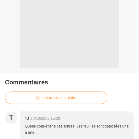
Commentaires
Ajouter un commentaire
T
TJ
30/10/2008 15:28
Quelle coquetterie ces arbres! Les feuilles sont déposées une
à une...