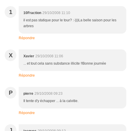
1
10Fraction
29/10/2008 11:10
il est pas statique pour le tour? :-)))La belle saison pour les
arbres
Répondre
X
Xavier
29/10/2008 11:06
... et tout cela sans substance illicite !!Bonne journée
Répondre
P
pierre
29/10/2008 09:23
Il tente d'y échapper ... à la calvitie.
Répondre
J