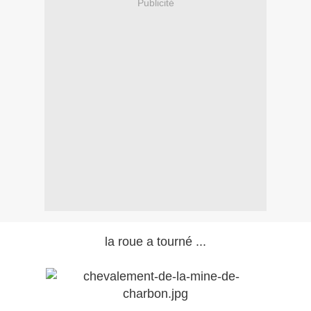
Publicité
la roue a tourné ...