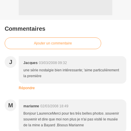
Commentaires
Ajouter un commentaire
J
Jacques
03/03/2008 09:32
une série nostalgie bien intéressante; 'aime particulièrement
la première
Répondre
M
marianne
02/03/2008 18:49
Bonjour LaurenceMerci pour tes trés belles photos .souvenir
souvenir et dire que moi non plus je n'ai pas visité le musée
de la mine a Bayard .Bisous Marianne