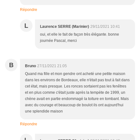
Répondre
L
Laurence SERRE (Marinier)
29/11/2021 10:41
oui, et elle le fait de façon très élégante. bonne
journée Pascal, merci
B
Bruno
27/11/2021 21:05
Quand ma fille et mon gendre ont acheté une petite maison
dans les environs de Bordeaux, elle n'était pas tout à fait dans
cet état, mais presque. Les ronces sortaient pas les fenêtres
et en plus comme c'était juste après la tempète de 1999, un
chène avait en partie endommagé la toiture en tombant. Mais
avec du courage et beaucoup de boulot ils ont aujourd'hui
une splendide maison
Répondre