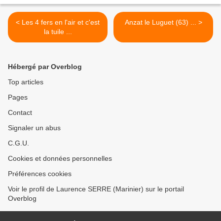
< Les 4 fers en l'air et c'est
Anzat le Luguet (63) ... >
la tuile ...
Hébergé par Overblog
Top articles
Pages
Contact
Signaler un abus
C.G.U.
Cookies et données personnelles
Préférences cookies
Voir le profil de Laurence SERRE (Marinier) sur le portail
Overblog