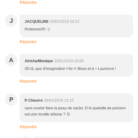
Répondre
J
JACQUELINE
26/01/2018 20:22
Proteines!!!!! :-)
Répondre
A
Alrisha/Monique
26/01/2018 18:00
Oh là, que d'imagination !<br /> Bises et à + Laurence !
Répondre
P
P. Cheurre
26/01/2018 13:10
sans vouloir faire la peau de vache :D le quelette de poisson
est une recette sétoise ? :D
Répondre