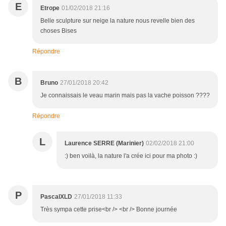
E
Etrope
01/02/2018 21:16
Belle sculpture sur neige la nature nous revelle bien des
choses Bises
Répondre
B
Bruno
27/01/2018 20:42
Je connaissais le veau marin mais pas la vache poisson ????
Répondre
L
Laurence SERRE (Marinier)
02/02/2018 21:00
:) ben voilà, la nature l'a crée ici pour ma photo :)
P
PascalXLD
27/01/2018 11:33
Très sympa cette prise<br /> <br /> Bonne journée